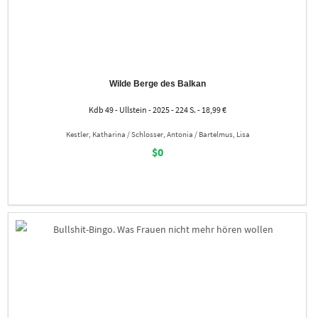
Wilde Berge des Balkan
Kdb 49 - Ullstein - 2025 - 224 S. - 18,99 €
Kestler, Katharina / Schlosser, Antonia / Bartelmus, Lisa
$0