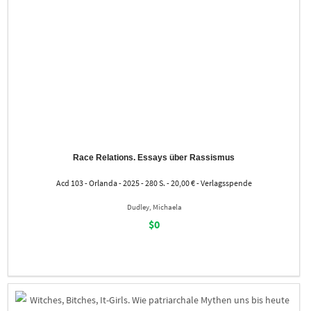
Race Relations. Essays über Rassismus
Acd 103 - Orlanda - 2025 - 280 S. - 20,00 € - Verlagsspende
Dudley, Michaela
$0