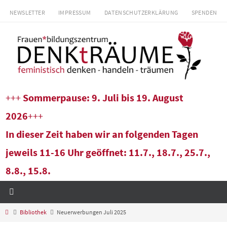
Zum
NEWSLETTER
IMPRESSUM
DATENSCHUTZERKLÄRUNG
SPENDEN
Inhalt
springen
+++
Sommerpause: 9. Juli bis 19. August
2026
+++
In dieser Zeit haben wir an folgenden Tagen
jeweils 11-16 Uhr geöffnet: 11.7., 18.7., 25.7.,
8.8., 15.8.
Start
Bibliothek
Neuerwerbungen Juli 2025