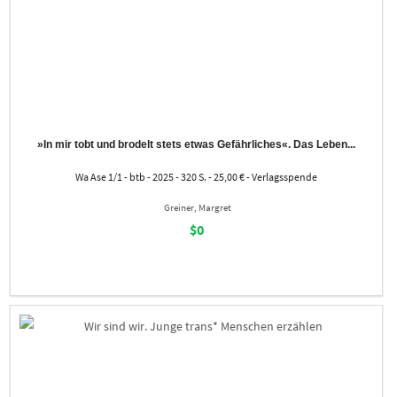
»In mir tobt und brodelt stets etwas Gefährliches«. Das Leben...
Wa Ase 1/1 - btb - 2025 - 320 S. - 25,00 € - Verlagsspende
Greiner, Margret
$0