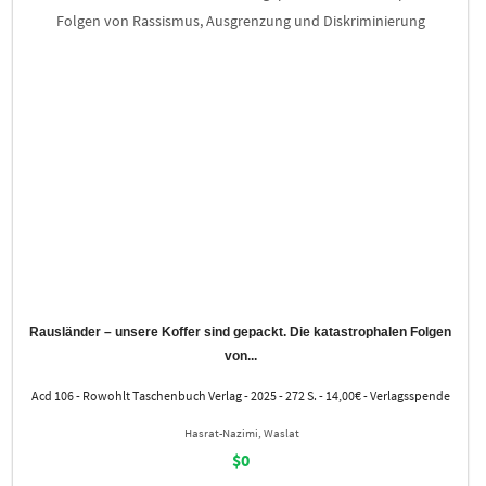
Rausländer – unsere Koffer sind gepackt. Die katastrophalen Folgen
von...
Acd 106 - Rowohlt Taschenbuch Verlag - 2025 - 272 S. - 14,00€ - Verlagsspende
Hasrat-Nazimi, Waslat
$0