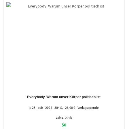
Everybody. Warum unser Körper politisch ist
Ia 23 - btb - 2024 - 384 S. - 26,00 € - Verlagsspende
Laing, Olivia
$0