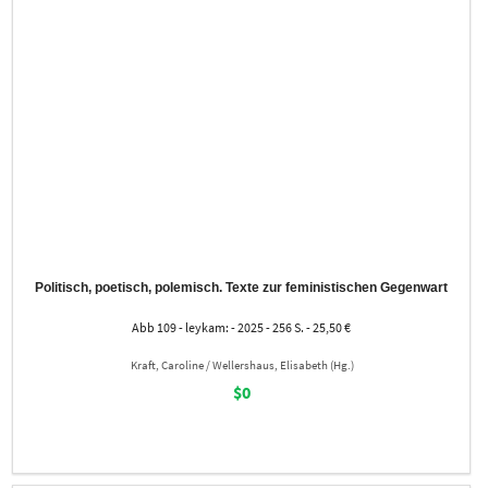
Politisch, poetisch, polemisch. Texte zur feministischen Gegenwart
Abb 109 - leykam: - 2025 - 256 S. - 25,50 €
Kraft, Caroline / Wellershaus, Elisabeth (Hg.)
$0