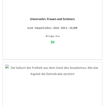
Unversehrt. Frauen und Schmerz
Ia 24 - HarperCollins - 2024 - 256 S. - 20,00€
Biringer, Eva
$0