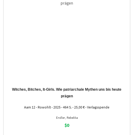
Witches, Bitches, It-Girls. Wie patriarchale Mythen uns bis heute
prägen
Aam 12 - Rowohlt - 2025 - 464 S. - 25,00 € - Verlagsspende
Endler, Rebekka
$0