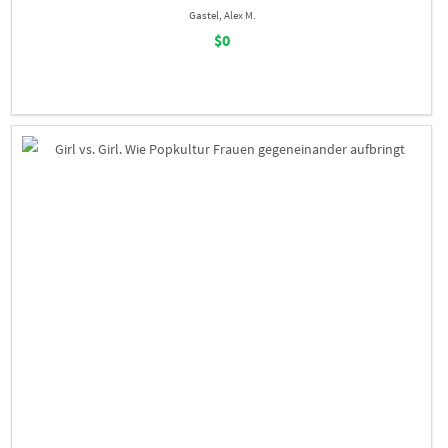
Gastel, Alex M.
$0