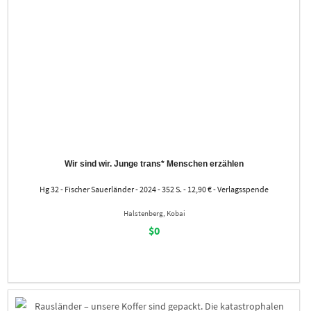
Wir sind wir. Junge trans* Menschen erzählen
Hg 32 - Fischer Sauerländer - 2024 - 352 S. - 12,90 € - Verlagsspende
Halstenberg, Kobai
$0