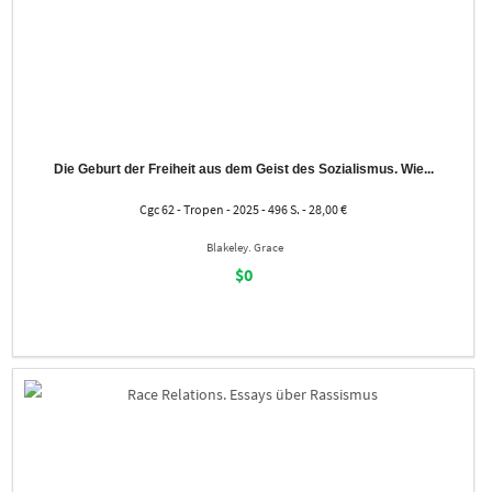
Die Geburt der Freiheit aus dem Geist des Sozialismus. Wie...
Cgc 62 - Tropen - 2025 - 496 S. - 28,00 €
Blakeley. Grace
$0