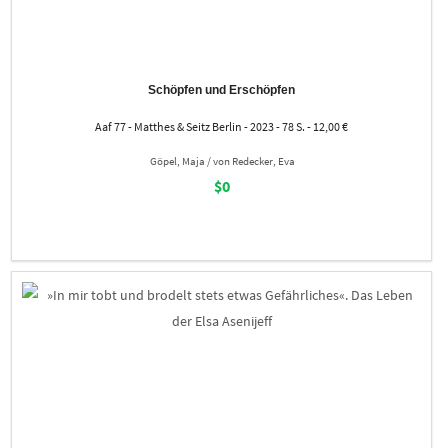
Schöpfen und Erschöpfen
Aaf 77 - Matthes & Seitz Berlin - 2023 - 78 S. - 12,00 €
Göpel, Maja / von Redecker, Eva
$0