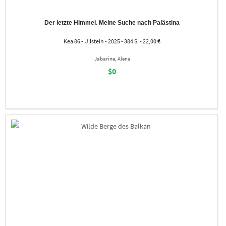
Der letzte Himmel. Meine Suche nach Palästina
Kea 86 - Ullstein - 2025 - 384 S. - 22,00 €
Jabarine, Alena
$0