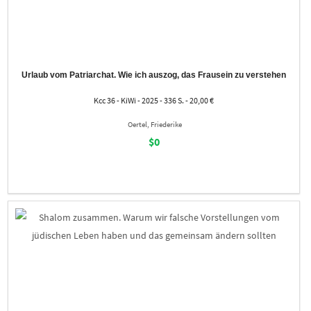
Urlaub vom Patriarchat. Wie ich auszog, das Frausein zu verstehen
Kcc 36 - KiWi - 2025 - 336 S. - 20,00 €
Oertel, Friederike
$0