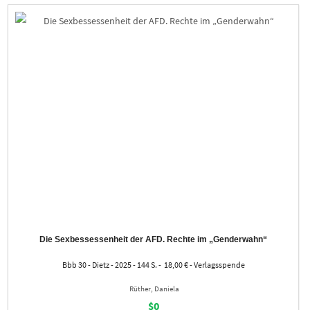
Die Sexbessessenheit der AFD. Rechte im „Genderwahn“
Bbb 30 - Dietz - 2025 - 144 S. - 18,00 € - Verlagsspende
Rüther, Daniela
$0