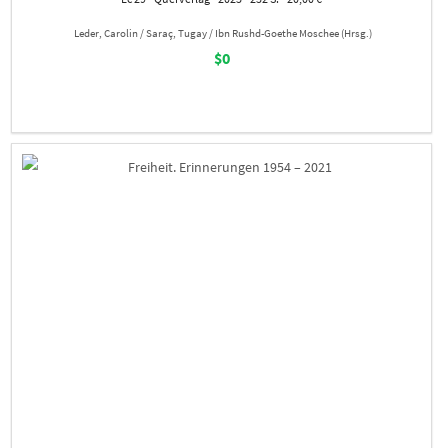
Leder, Carolin / Saraç, Tugay / Ibn Rushd-Goethe Moschee (Hrsg.)
$0