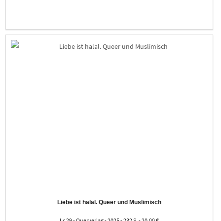
Liebe ist halal. Queer und Muslimisch
Lc 29 - Querverlag - 2025 - 232 S. - 20,00 €