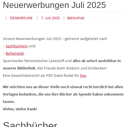
Neuerwerbungen Juli 2025
DENKtRÄUME
7. Juli 2025
Bibliothek
Unsere Neuerwerbungen Juli 2025 – getrennt aufgelistet nach
–
Sachbüchern
und
–
Belletristik
.
Spannender feministischer Lesestoff und
alles ab sofort
ausleihbar in
unserer Bibliothek
. Viel Freude beim Stöbern und Entdecken!
Eine Gesamtübersicht als PDF-Datei findet ihr
hier
.
Wir möchten uns an dieser Stelle noch einmal recht herzlich bei allen
Verlagen bedanken, die uns ihre Bücher als Spende haben zukommen
lassen.
Vielen, vielen Dank!
Sachbücher