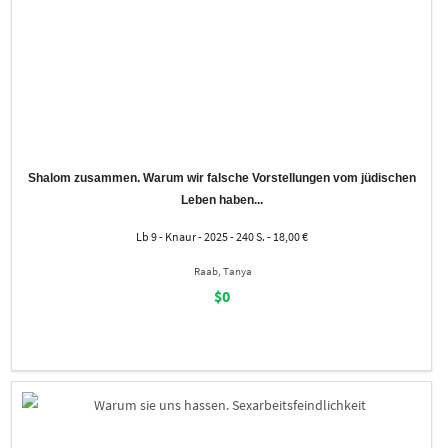
Shalom zusammen. Warum wir falsche Vorstellungen vom jüdischen
Leben haben...
Lb 9 - Knaur - 2025 - 240 S. - 18,00 €
Raab, Tanya
$0