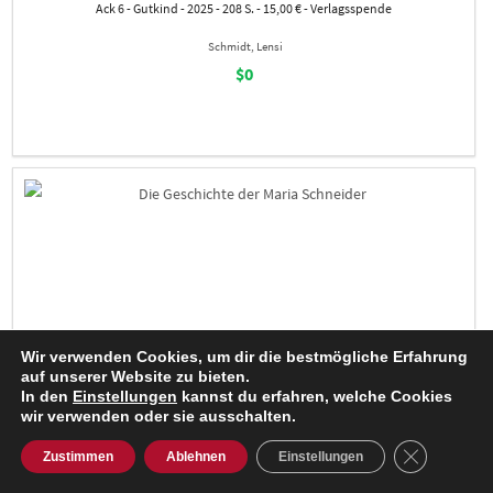
Ack 6 - Gutkind - 2025 - 208 S. - 15,00 € - Verlagsspende
Schmidt, Lensi
$0
Wir verwenden Cookies, um dir die bestmögliche Erfahrung
auf unserer Website zu bieten.
In den
Einstellungen
kannst du erfahren, welche Cookies
wir verwenden oder sie ausschalten.
GDPR Cooki
Zustimmen
Ablehnen
Einstellungen