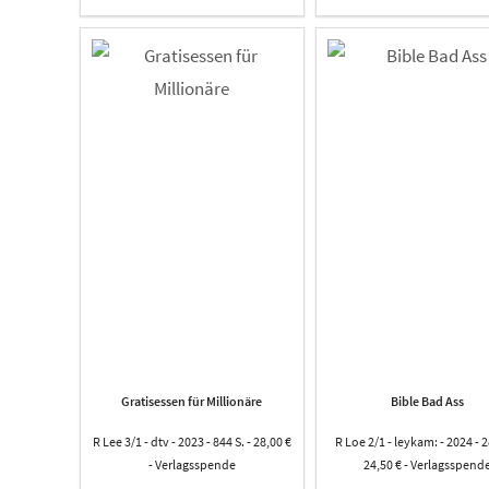
Gratisessen für Millionäre
Bible Bad Ass
R Lee 3/1 - dtv - 2023 - 844 S. - 28,00 €
R Loe 2/1 - leykam: - 2024 - 2
- Verlagsspende
24,50 € - Verlagsspend