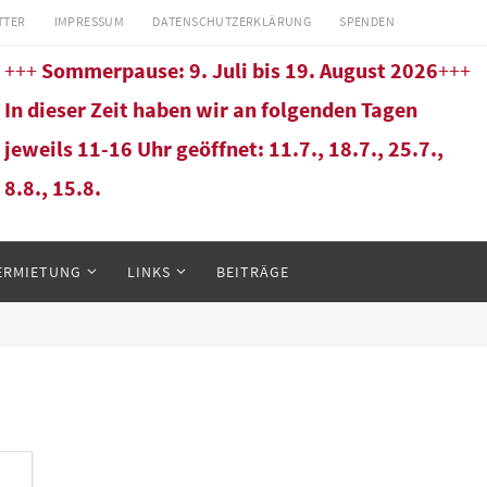
TTER
IMPRESSUM
DATENSCHUTZERKLÄRUNG
SPENDEN
+++
Sommerpause: 9. Juli bis 19. August 2026
+++
In dieser Zeit haben wir an folgenden Tagen
jeweils 11-16 Uhr geöffnet: 11.7., 18.7., 25.7.,
8.8., 15.8.
ERMIETUNG
LINKS
BEITRÄGE