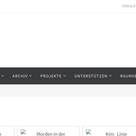
NEWSLE
ARCHIV
PROJEKTE
UNTERSTÜTZEN
RAUMV