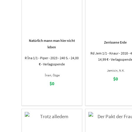
Natürlich mann man hier nicht
Zerrissene Erde
leben
Rd Jem 1/1 - Knaur - 2018 - 4
R İna 1/1 - Piper - 2023 - 240 S. - 24,00
14,99 € - Verlagsspend
€ - Verlagsspende
Jemisin, N.K.
İnan, Özge
$0
$0