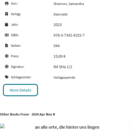
Von:
Shannon, Samantha
Verlag:
blanvalet
2023
Jahr:
978-3-7341-6252-7
ISBN:
544
Seiten:
15,00 €
Preis:
Rd SHa 1/2
Signatur:
Schlagwörter:
Verlagsspende
More Details
Other Books From - 2024 Apr Neu B