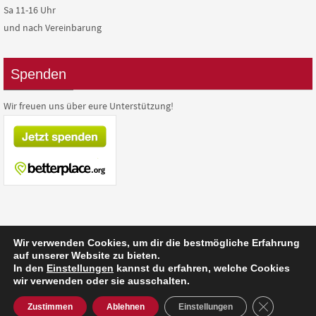
Sa 11-16 Uhr
und nach Vereinbarung
Spenden
Wir freuen uns über eure Unterstützung!
Wir verwenden Cookies, um dir die bestmögliche Erfahrung
auf unserer Website zu bieten.
Präsentiert von
Nirvana
&
WordPress.
In den
Einstellungen
kannst du erfahren, welche Cookies
wir verwenden oder sie ausschalten.
GDPR Cooki
Zustimmen
Ablehnen
Einstellungen