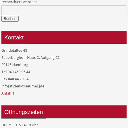
recherchiert werden:
Suchen
Kontakt
Grindelallee 43
Sauerberghof | Haus C, Aufgang C2
20146 Hamburg
Tel 040 450 06 44
Fax 040 44 78 84
info[at]denktraeume[.]de
Anfahrt
Öffnungszeiten
Di + Mi + Do 14-18 Uhr