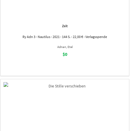
Zeit
Ry Adn 3 - Nautilus - 2021 - 144 S. - 22,00 € - Verlagsspende
Adnan, Etel
$0