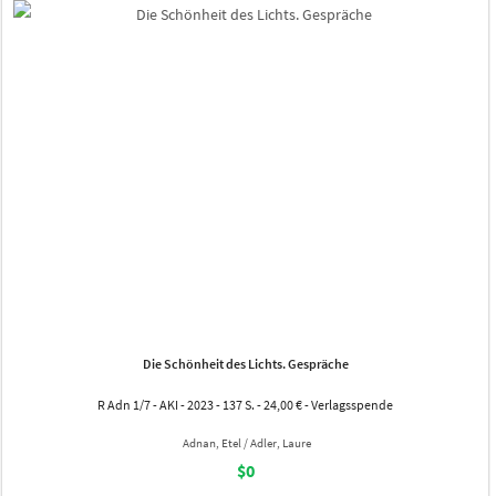
Die Schönheit des Lichts. Gespräche
R Adn 1/7 - AKI - 2023 - 137 S. - 24,00 € - Verlagsspende
Adnan, Etel / Adler, Laure
$0