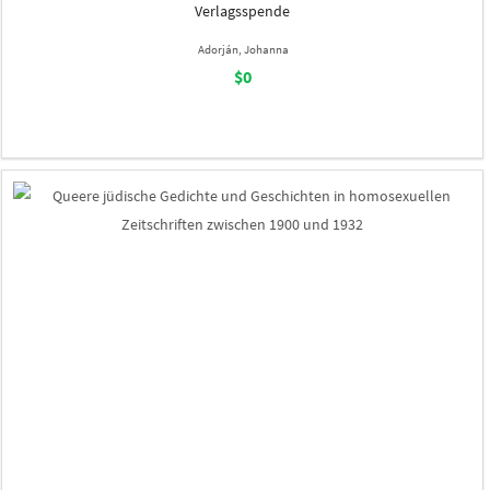
Verlagsspende
Adorján, Johanna
$0