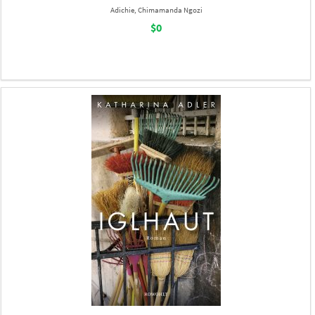
Adichie, Chimamanda Ngozi
$0