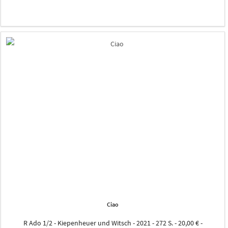
Ciao
R Ado 1/2 - Kiepenheuer und Witsch - 2021 - 272 S. - 20,00 € -