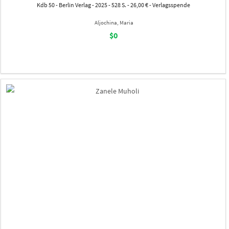
Kdb 50 - Berlin Verlag - 2025 - 528 S. - 26,00 € - Verlagsspende
Aljochina, Maria
$0