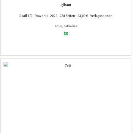
Iglhaut
R Adl 1/2 - Rowohlt - 2022 - 288 Seiten - 23,00 € - Verlagsspende
Adler, Katharina
$0