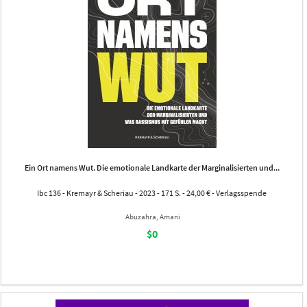
Ein Ort namens Wut. Die emotionale Landkarte der Marginalisierten und...
Ibc 136 - Kremayr & Scheriau - 2023 - 171 S. - 24,00 € - Verlagsspende
Abuzahra, Amani
$0