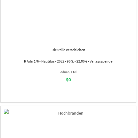
Die Stille verschieben
R Adn 1/6 - Nautilus - 2022 - 96 S. - 22,00 € - Verlagsspende
Adnan, Etel
$0