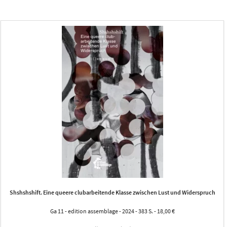
Shshshshift. Eine queere clubarbeitende Klasse zwischen Lust und Widerspruch
Ga 11 - edition assemblage - 2024 - 383 S. - 18,00 €