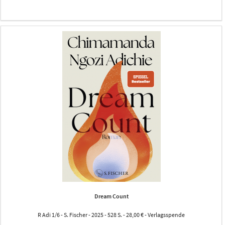
Dream Count
R Adi 1/6 - S. Fischer - 2025 - 528 S. - 28,00 € - Verlagsspende