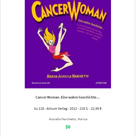
Cancer Woman. Eine wahre Geschichte…
Icc 118 - Atrium Verlag - 2012 - 218 S. - 22,95 €
Acocella Marchetto, Marisa
$0