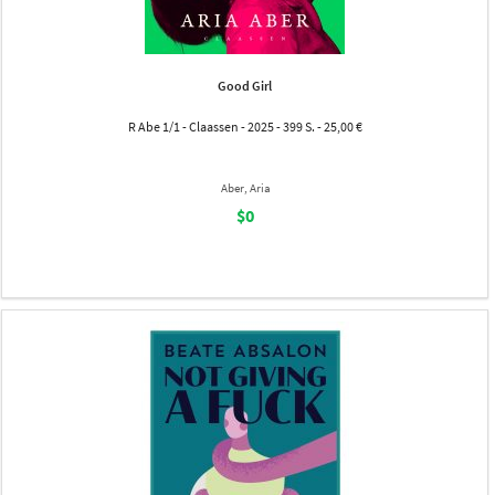
Good Girl
R Abe 1/1 - Claassen - 2025 - 399 S. - 25,00 €
Aber, Aria
$0