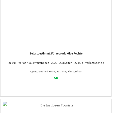
Selbstbestimmt. Für reproduktive Rechte
Iac 103 - Verlag Klaus Wagenbach - 2022 - 208 Seiten - 22,00 € - Verlagsspende
Agena, Gesine / Hecht, Patricia / Riese, Dinah
$0