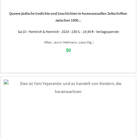
Queere jüdische Gedichte und Geschichten in homosexuellen Zeitschriften
zwischen 1900...
Ga 10 - Hentrich & Hentrich - 2024 - 238 S. - 24,90 € - Verlagsspende
Afken, Janin/ Hellmann, Liesa (Hg.)
$0