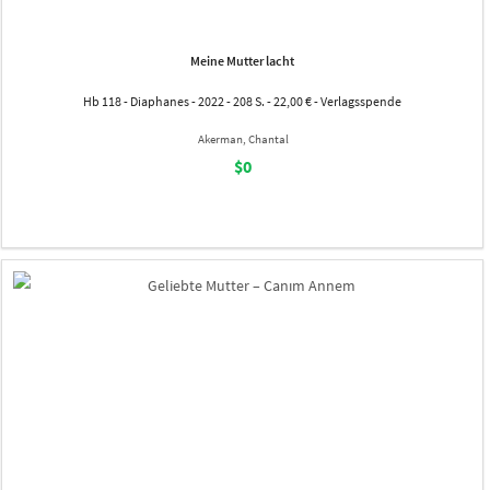
Meine Mutter lacht
Hb 118 - Diaphanes - 2022 - 208 S. - 22,00 € - Verlagsspende
Akerman, Chantal
$0