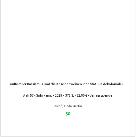
Kultureller Rassismus und die Krise der weißen Identität. Ein dekolonialer...
Aah 57 - Suhrkamp - 2025 - 378 S. - 32,00 € - Verlagsspende
Alcoff, Linda Martín
$0