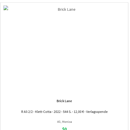
Brick Lane
R Ali 2/2 - Klett-Cotta - 2022 - 544 S. - 12,00 € - Verlagsspende
Ali, Monica
$0