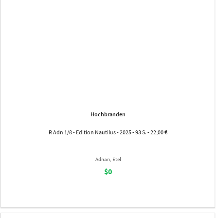
Hochbranden
R Adn 1/8 - Edition Nautilus - 2025 - 93 S. - 22,00 €
Adnan, Etel
$0