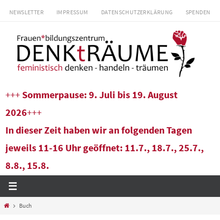
Zum
NEWSLETTER
IMPRESSUM
DATENSCHUTZERKLÄRUNG
SPENDEN
Inhalt
springen
+++
Sommerpause: 9. Juli bis 19. August
2026
+++
In dieser Zeit haben wir an folgenden Tagen
jeweils 11-16 Uhr geöffnet: 11.7., 18.7., 25.7.,
8.8., 15.8.
Start
Buch