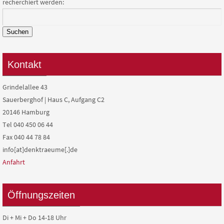
recherchiert werden:
Suchen
Kontakt
Grindelallee 43
Sauerberghof | Haus C, Aufgang C2
20146 Hamburg
Tel 040 450 06 44
Fax 040 44 78 84
info[at]denktraeume[.]de
Anfahrt
Öffnungszeiten
Di + Mi + Do 14-18 Uhr