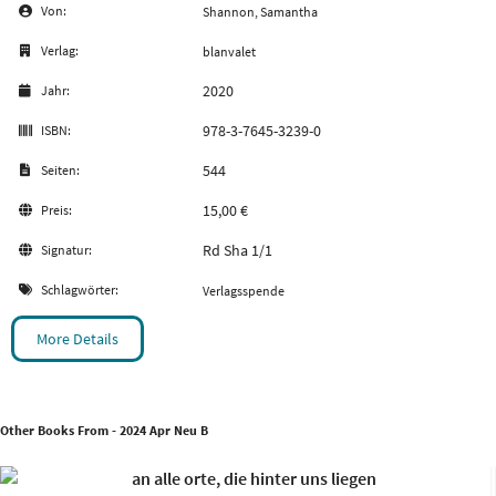
Von:
Shannon, Samantha
Verlag:
blanvalet
2020
Jahr:
978-3-7645-3239-0
ISBN:
544
Seiten:
15,00 €
Preis:
Rd Sha 1/1
Signatur:
Schlagwörter:
Verlagsspende
More Details
Other Books From - 2024 Apr Neu B