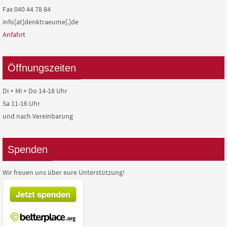
Fax 040 44 78 84
info[at]denktraeume[.]de
Anfahrt
Öffnungszeiten
Di + Mi + Do 14-18 Uhr
Sa 11-16 Uhr
und nach Vereinbarung
Spenden
Wir freuen uns über eure Unterstützung!