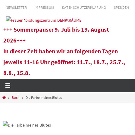
Zum
NEWSLETTER
IMPRESSUM
DATENSCHUTZERKLÄRUNG
SPENDEN
Inhalt
springen
+++
Sommerpause: 9. Juli bis 19. August
2026
+++
In dieser Zeit haben wir an folgenden Tagen
jeweils 11-16 Uhr geöffnet: 11.7., 18.7., 25.7.,
8.8., 15.8.
Start
Buch
Die Farbe meines Blutes