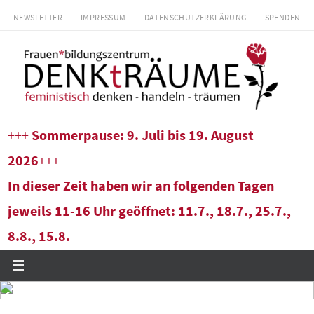
Zum
NEWSLETTER
IMPRESSUM
DATENSCHUTZERKLÄRUNG
SPENDEN
Inhalt
springen
+++
Sommerpause: 9. Juli bis 19. August
2026
+++
In dieser Zeit haben wir an folgenden Tagen
jeweils 11-16 Uhr geöffnet: 11.7., 18.7., 25.7.,
8.8., 15.8.