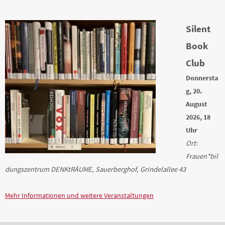
Silent
Book
Club
Donnersta
g, 20.
August
2026, 18
Uhr
Ort:
Frauen*bil
dungszentrum DENKtRÄUME, Sauerberghof, Grindelallee 43
Mehr Informationen und weitere Veranstaltungen