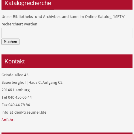
Katalogrecherche
Unser Bibliotheks- und Archivbestand kann im Online-Katalog "META"
recherchiert werden:
Suchen
Kontakt
Grindelallee 43
Sauerberghof | Haus C, Aufgang C2
20146 Hamburg
Tel 040 450 06 44
Fax 040 44 78 84
info[at]denktraeume[.]de
Anfahrt