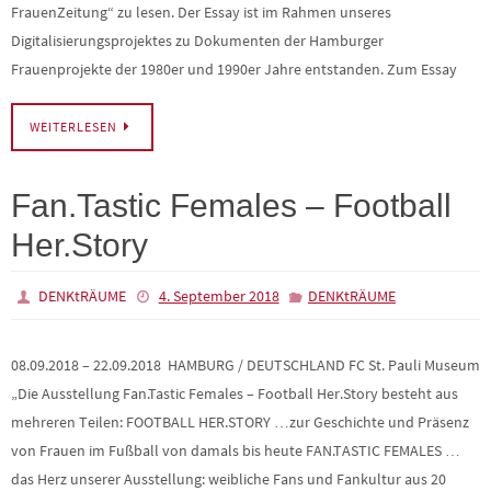
FrauenZeitung“ zu lesen. Der Essay ist im Rahmen unseres
Digitalisierungsprojektes zu Dokumenten der Hamburger
Frauenprojekte der 1980er und 1990er Jahre entstanden. Zum Essay
WEITERLESEN
Fan.Tastic Females – Football
Her.Story
DENKtRÄUME
4. September 2018
DENKtRÄUME
08.09.2018 – 22.09.2018 HAMBURG / DEUTSCHLAND FC St. Pauli Museum
„Die Ausstellung Fan.Tastic Females – Football Her.Story besteht aus
mehreren Teilen: FOOTBALL HER.STORY …zur Geschichte und Präsenz
von Frauen im Fußball von damals bis heute FAN.TASTIC FEMALES …
das Herz unserer Ausstellung: weibliche Fans und Fankultur aus 20