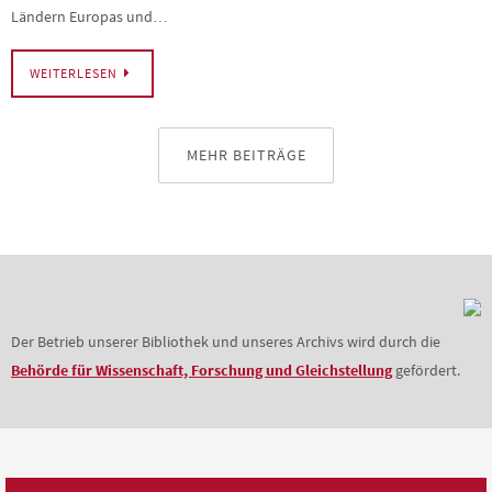
Ländern Europas und…
WEITERLESEN
MEHR BEITRÄGE
Der Betrieb unserer Bibliothek und unseres Archivs wird durch die
Behörde für Wissenschaft, Forschung und Gleichstellung
gefördert.