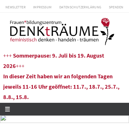
Zum
NEWSLETTER
IMPRESSUM
DATENSCHUTZERKLÄRUNG
SPENDEN
Inhalt
springen
+++
Sommerpause: 9. Juli bis 19. August
2026
+++
In dieser Zeit haben wir an folgenden Tagen
jeweils 11-16 Uhr geöffnet: 11.7., 18.7., 25.7.,
8.8., 15.8.