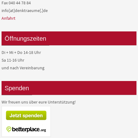
Fax 040 44 78 84
info[at]denktraeume[.]de
Anfahrt
Öffnungszeiten
Di + Mi + Do 14-18 Uhr
Sa 11-16 Uhr
und nach Vereinbarung
Spenden
Wir freuen uns über eure Unterstützung!