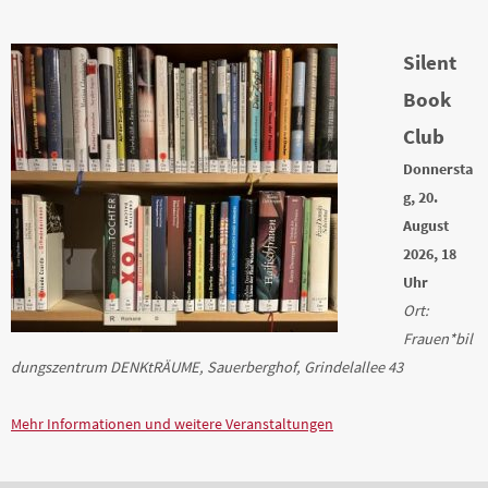
Silent
Book
Club
Donnersta
g, 20.
August
2026, 18
Uhr
Ort:
Frauen*bil
dungszentrum DENKtRÄUME, Sauerberghof, Grindelallee 43
Mehr Informationen und weitere Veranstaltungen