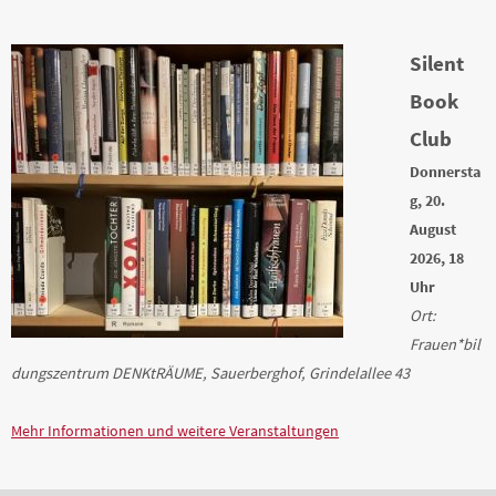
Silent
Book
Club
Donnersta
g, 20.
August
2026, 18
Uhr
Ort:
Frauen*bil
dungszentrum DENKtRÄUME, Sauerberghof, Grindelallee 43
Mehr Informationen und weitere Veranstaltungen