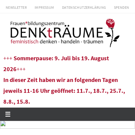
Zum
NEWSLETTER
IMPRESSUM
DATENSCHUTZERKLÄRUNG
SPENDEN
Inhalt
springen
+++
Sommerpause: 9. Juli bis 19. August
2026
+++
In dieser Zeit haben wir an folgenden Tagen
jeweils 11-16 Uhr geöffnet: 11.7., 18.7., 25.7.,
8.8., 15.8.