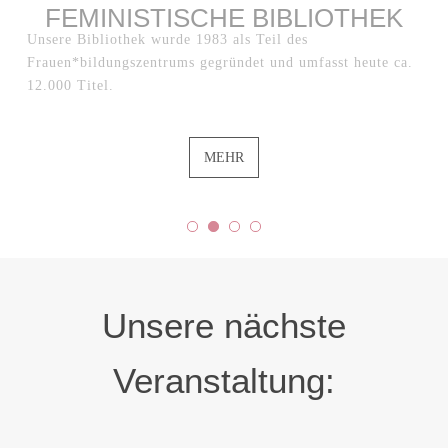
FEMINISTISCHE BIBLIOTHEK
Unsere Bibliothek wurde 1983 als Teil des
Frauen*bildungszentrums gegründet und umfasst heute ca.
12.000 Titel.
MEHR
Unsere nächste
Veranstaltung: