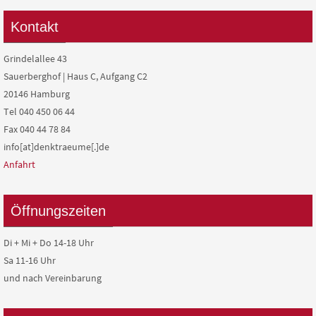
Kontakt
Grindelallee 43
Sauerberghof | Haus C, Aufgang C2
20146 Hamburg
Tel 040 450 06 44
Fax 040 44 78 84
info[at]denktraeume[.]de
Anfahrt
Öffnungszeiten
Di + Mi + Do 14-18 Uhr
Sa 11-16 Uhr
und nach Vereinbarung