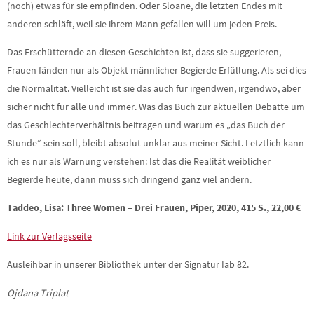
(noch) etwas für sie empfinden. Oder Sloane, die letzten Endes mit
anderen schläft, weil sie ihrem Mann gefallen will um jeden Preis.
Das Erschütternde an diesen Geschichten ist, dass sie suggerieren,
Frauen fänden nur als Objekt männlicher Begierde Erfüllung. Als sei dies
die Normalität. Vielleicht ist sie das auch für irgendwen, irgendwo, aber
sicher nicht für alle und immer. Was das Buch zur aktuellen Debatte um
das Geschlechterverhältnis beitragen und warum es „das Buch der
Stunde“ sein soll, bleibt absolut unklar aus meiner Sicht. Letztlich kann
ich es nur als Warnung verstehen: Ist das die Realität weiblicher
Begierde heute, dann muss sich dringend ganz viel ändern.
Taddeo, Lisa: Three Women – Drei Frauen, Piper, 2020, 415 S., 22,00 €
Link zur Verlagsseite
Ausleihbar in unserer Bibliothek unter der Signatur Iab 82.
Ojdana Triplat