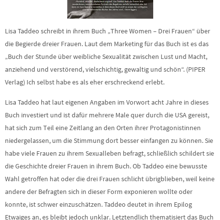
Lisa Taddeo schreibt in ihrem Buch „Three Women – Drei Frauen“ über
die Begierde dreier Frauen. Laut dem Marketing für das Buch ist es das
„Buch der Stunde über weibliche Sexualität zwischen Lust und Macht,
anziehend und verstörend, vielschichtig, gewaltig und schön“. (PIPER
Verlag) Ich selbst habe es als eher erschreckend erlebt.
Lisa Taddeo hat laut eigenen Angaben im Vorwort acht Jahre in dieses
Buch investiert und ist dafür mehrere Male quer durch die USA gereist,
hat sich zum Teil eine Zeitlang an den Orten ihrer Protagonistinnen
niedergelassen, um die Stimmung dort besser einfangen zu können. Sie
habe viele Frauen zu ihrem Sexualleben befragt, schließlich schildert sie
die Geschichte dreier Frauen in ihrem Buch. Ob Taddeo eine bewusste
Wahl getroffen hat oder die drei Frauen schlicht übrigblieben, weil keine
andere der Befragten sich in dieser Form exponieren wollte oder
konnte, ist schwer einzuschätzen. Taddeo deutet in ihrem Epilog
Etwaiges an, es bleibt jedoch unklar. Letztendlich thematisiert das Buch