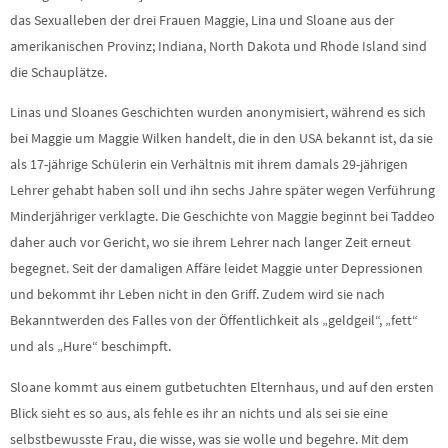
das Sexualleben der drei Frauen Maggie, Lina und Sloane aus der
amerikanischen Provinz; Indiana, North Dakota und Rhode Island sind
die Schauplätze.
Linas und Sloanes Geschichten wurden anonymisiert, während es sich
bei Maggie um Maggie Wilken handelt, die in den USA bekannt ist, da sie
als 17-jährige Schülerin ein Verhältnis mit ihrem damals 29-jährigen
Lehrer gehabt haben soll und ihn sechs Jahre später wegen Verführung
Minderjähriger verklagte. Die Geschichte von Maggie beginnt bei Taddeo
daher auch vor Gericht, wo sie ihrem Lehrer nach langer Zeit erneut
begegnet. Seit der damaligen Affäre leidet Maggie unter Depressionen
und bekommt ihr Leben nicht in den Griff. Zudem wird sie nach
Bekanntwerden des Falles von der Öffentlichkeit als „geldgeil“, „fett“
und als „Hure“ beschimpft.
Sloane kommt aus einem gutbetuchten Elternhaus, und auf den ersten
Blick sieht es so aus, als fehle es ihr an nichts und als sei sie eine
selbstbewusste Frau, die wisse, was sie wolle und begehre. Mit dem