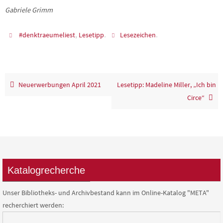
Gabriele Grimm
,
.
.
#denktraeumeliest
Lesetipp
Lesezeichen
Neuerwerbungen April 2021
Lesetipp: Madeline Miller, „Ich bin
Circe“
Katalogrecherche
Unser Bibliotheks- und Archivbestand kann im Online-Katalog "META"
recherchiert werden: