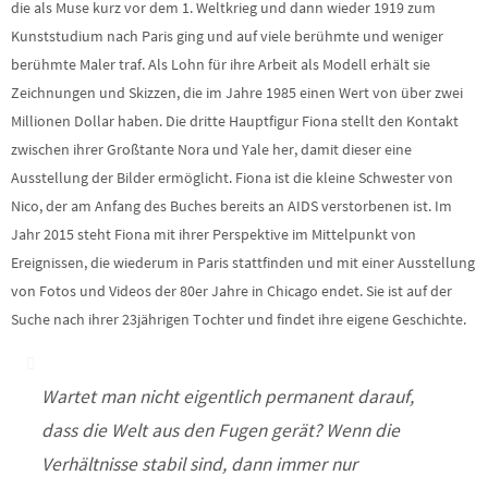
die als Muse kurz vor dem 1. Weltkrieg und dann wieder 1919 zum
Kunststudium nach Paris ging und auf viele berühmte und weniger
berühmte Maler traf. Als Lohn für ihre Arbeit als Modell erhält sie
Zeichnungen und Skizzen, die im Jahre 1985 einen Wert von über zwei
Millionen Dollar haben. Die dritte Hauptfigur Fiona stellt den Kontakt
zwischen ihrer Großtante Nora und Yale her, damit dieser eine
Ausstellung der Bilder ermöglicht. Fiona ist die kleine Schwester von
Nico, der am Anfang des Buches bereits an AIDS verstorbenen ist. Im
Jahr 2015 steht Fiona mit ihrer Perspektive im Mittelpunkt von
Ereignissen, die wiederum in Paris stattfinden und mit einer Ausstellung
von Fotos und Videos der 80er Jahre in Chicago endet. Sie ist auf der
Suche nach ihrer 23jährigen Tochter und findet ihre eigene Geschichte.
Wartet man nicht eigentlich permanent darauf,
dass die Welt aus den Fugen gerät? Wenn die
Verhältnisse stabil sind, dann immer nur