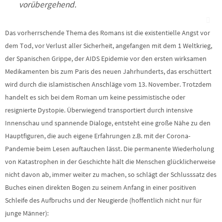
vorübergehend.
Das vorherrschende Thema des Romans ist die existentielle Angst vor
dem Tod, vor Verlust aller Sicherheit, angefangen mit dem 1 Weltkrieg,
der Spanischen Grippe, der AIDS Epidemie vor den ersten wirksamen
Medikamenten bis zum Paris des neuen Jahrhunderts, das erschüttert
wird durch die islamistischen Anschläge vom 13. November. Trotzdem
handelt es sich bei dem Roman um keine pessimistische oder
resignierte Dystopie. Überwiegend transportiert durch intensive
Innenschau und spannende Dialoge, entsteht eine große Nähe zu den
Hauptfiguren, die auch eigene Erfahrungen z.B. mit der Corona-
Pandemie beim Lesen auftauchen lässt. Die permanente Wiederholung
von Katastrophen in der Geschichte hält die Menschen glücklicherweise
nicht davon ab, immer weiter zu machen, so schlägt der Schlusssatz des
Buches einen direkten Bogen zu seinem Anfang in einer positiven
Schleife des Aufbruchs und der Neugierde (hoffentlich nicht nur für
junge Männer):