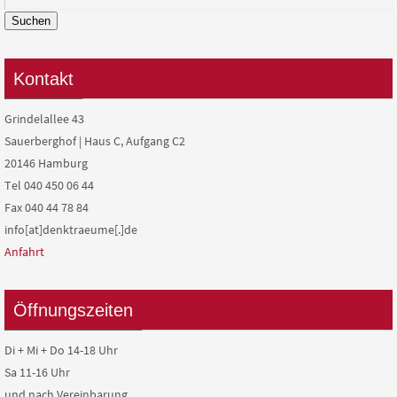
Suchen
Kontakt
Grindelallee 43
Sauerberghof | Haus C, Aufgang C2
20146 Hamburg
Tel 040 450 06 44
Fax 040 44 78 84
info[at]denktraeume[.]de
Anfahrt
Öffnungszeiten
Di + Mi + Do 14-18 Uhr
Sa 11-16 Uhr
und nach Vereinbarung