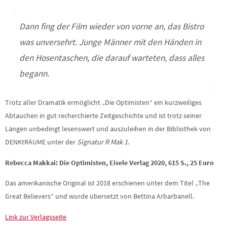
Dann fing der Film wieder von vorne an, das Bistro
was unversehrt. Junge Männer mit den Händen in
den Hosentaschen, die darauf warteten, dass alles
begann.
Trotz aller Dramatik ermöglicht „Die Optimisten“ ein kurzweiliges
Abtauchen in gut recherchierte Zeitgeschichte und ist trotz seiner
Längen unbedingt lesenswert und auszuleihen in der Bibliothek von
DENKtRÄUME unter der
Signatur R Mak 1
.
Rebecca Makkai: Die Optimisten, Eisele Verlag 2020, 615 S., 25 Euro
Das amerikanische Original ist 2018 erschienen unter dem Titel „The
Great Believers“ und wurde übersetzt von Bettina Arbarbanell.
Link zur Verlagsseite