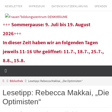
Zum
NEWSLETTER
IMPRESSUM
DATENSCHUTZERKLÄRUNG
SPENDEN
Inhalt
springen
+++
Sommerpause: 9. Juli bis 19. August
2026
+++
In dieser Zeit haben wir an folgenden Tagen
jeweils 11-16 Uhr geöffnet: 11.7., 18.7., 25.7.,
8.8., 15.8.
Start
Bibliothek
Lesetipp: Rebecca Makkai, „Die Optimisten“
Lesetipp: Rebecca Makkai, „Die
Optimisten“