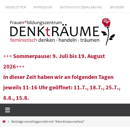
Zum
NEWSLETTER
IMPRESSUM
DATENSCHUTZERKLÄRUNG
SPENDEN
Inhalt
springen
+++
Sommerpause: 9. Juli bis 19. August
2026
+++
In dieser Zeit haben wir an folgenden Tagen
jeweils 11-16 Uhr geöffnet: 11.7., 18.7., 25.7.,
8.8., 15.8.
Start
Beiträge verschlagwortet mit "#denktraeumeliest"