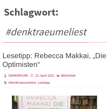
Schlagwort:
#denktraeumeliest
Lesetipp: Rebecca Makkai, „Die
Optimisten“
DENKtRÄUME
22. April 2021
Bibliothek
,
#denktraeumeliest
Lesetipp