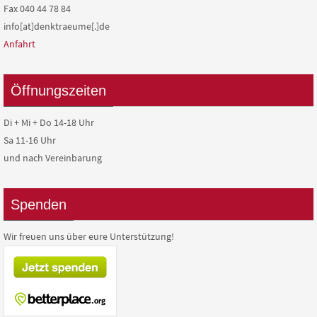
Fax 040 44 78 84
info[at]denktraeume[.]de
Anfahrt
Öffnungszeiten
Di + Mi + Do 14-18 Uhr
Sa 11-16 Uhr
und nach Vereinbarung
Spenden
Wir freuen uns über eure Unterstützung!