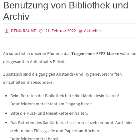
Benutzung von Bibliothek und
Archiv
DENKtRÄUME
21. Februar 2022
Aktuelles
Ab sofort ist in unseren Räumen das
Tragen einer FFP2-Maske
während
des gesamten Aufenthalts Pflicht.
Zusätzlich sind die gängigen Abstands- und Hygienevorschriften
einzuhalten, insbesondere:
Beim Betreten der Bibliothek bitte die Hände desinfizieren!
Desinfektionsmittel steht am Eingang bereit.
Bitte die Hust- und Niesetikette einhalten.
Das Betreten des Sanitärbereichs ist nur einzeln erlaubt. Auch hier
steht neben Flüssigseife und Papierhandtüchern
Desinfektionsmittel bereit.