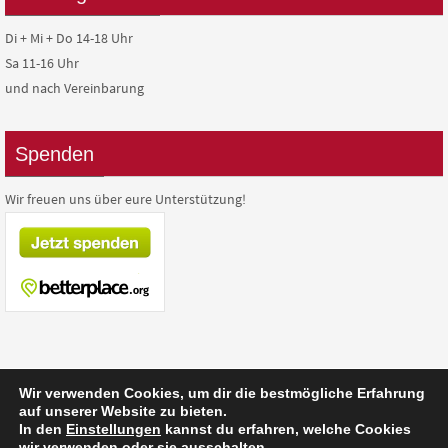
Di + Mi + Do 14-18 Uhr
Sa 11-16 Uhr
und nach Vereinbarung
Spenden
Wir freuen uns über eure Unterstützung!
Wir verwenden Cookies, um dir die bestmögliche Erfahrung
auf unserer Website zu bieten.
Präsentiert von
Nirvana
&
WordPress.
In den
Einstellungen
kannst du erfahren, welche Cookies
wir verwenden oder sie ausschalten.