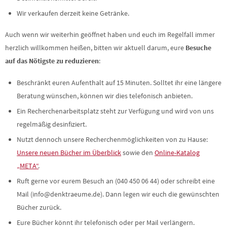
Wir verkaufen derzeit keine Getränke.
Auch wenn wir weiterhin geöffnet haben und euch im Regelfall immer
herzlich willkommen heißen, bitten wir aktuell darum, eure
Besuche
auf das Nötigste zu reduzieren
:
Beschränkt euren Aufenthalt auf 15 Minuten. Solltet ihr eine längere
Beratung wünschen, können wir dies telefonisch anbieten.
Ein Recherchenarbeitsplatz steht zur Verfügung und wird von uns
regelmäßig desinfiziert.
Nutzt dennoch unsere Recherchenmöglichkeiten von zu Hause:
Unsere neuen Bücher im Überblick
sowie den
Online-Katalog
„META“
.
Ruft gerne vor eurem Besuch an (040 450 06 44) oder schreibt eine
Mail (info@denktraeume.de). Dann legen wir euch die gewünschten
Bücher zurück.
Eure Bücher könnt ihr telefonisch oder per Mail verlängern.