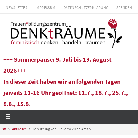
Zum
NEWSLETTER
IMPRESSUM
DATENSCHUTZERKLÄRUNG
SPENDEN
Inhalt
springen
+++
Sommerpause: 9. Juli bis 19. August
2026
+++
In dieser Zeit haben wir an folgenden Tagen
jeweils 11-16 Uhr geöffnet: 11.7., 18.7., 25.7.,
8.8., 15.8.
Start
Aktuelles
Benutzung von Bibliothek und Archiv