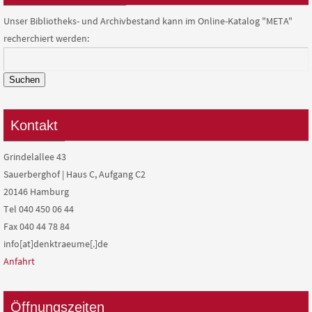
Unser Bibliotheks- und Archivbestand kann im Online-Katalog "META"
recherchiert werden:
Suchen
Kontakt
Grindelallee 43
Sauerberghof | Haus C, Aufgang C2
20146 Hamburg
Tel 040 450 06 44
Fax 040 44 78 84
info[at]denktraeume[.]de
Anfahrt
Öffnungszeiten