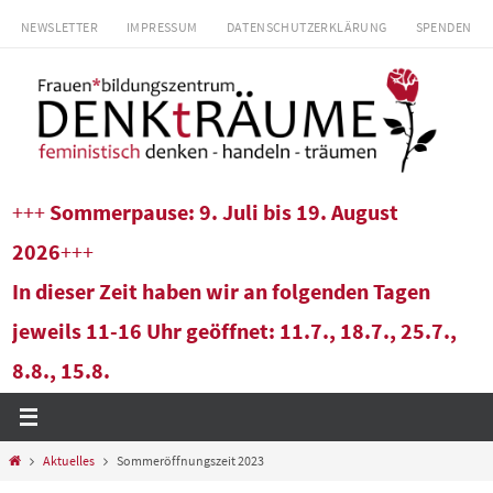
Zum
NEWSLETTER
IMPRESSUM
DATENSCHUTZERKLÄRUNG
SPENDEN
Inhalt
springen
+++
Sommerpause: 9. Juli bis 19. August
2026
+++
In dieser Zeit haben wir an folgenden Tagen
jeweils 11-16 Uhr geöffnet: 11.7., 18.7., 25.7.,
8.8., 15.8.
Start
Aktuelles
Sommeröffnungszeit 2023