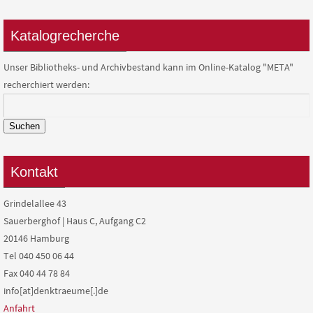
Katalogrecherche
Unser Bibliotheks- und Archivbestand kann im Online-Katalog "META"
recherchiert werden:
Suchen
Kontakt
Grindelallee 43
Sauerberghof | Haus C, Aufgang C2
20146 Hamburg
Tel 040 450 06 44
Fax 040 44 78 84
info[at]denktraeume[.]de
Anfahrt