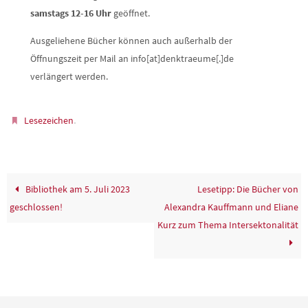
samstags 12-16 Uhr
geöffnet.
Ausgeliehene Bücher können auch außerhalb der
Öffnungszeit per Mail an info[at]denktraeume[.]de
verlängert werden.
.
Lesezeichen
Bibliothek am 5. Juli 2023
Lesetipp: Die Bücher von
geschlossen!
Alexandra Kauffmann und Eliane
Kurz zum Thema Intersektonalität