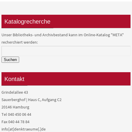
Katalogrecherche
Unser Bibliotheks- und Archivbestand kann im Online-Katalog "META"
recherchiert werden:
Suchen
Kontakt
Grindelallee 43
Sauerberghof | Haus C, Aufgang C2
20146 Hamburg
Tel 040 450 06 44
Fax 040 44 78 84
info[at]denktraeume[.]de