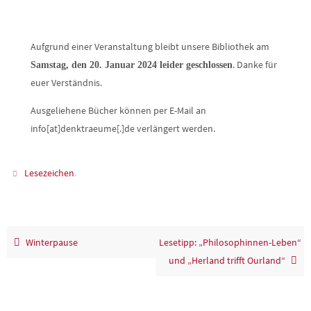
Aufgrund einer Veranstaltung bleibt unsere Bibliothek am
. Danke für
Samstag, den 20. Januar 2024 leider geschlossen
euer Verständnis.
Ausgeliehene Bücher können per E-Mail an
info[at]denktraeume[.]de verlängert werden.
.
Lesezeichen
Winterpause
Lesetipp: „Philosophinnen-Leben“
und „Herland trifft Ourland“