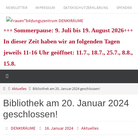
Zum
NEWSLETTER
IMPRESSUM
DATENSCHUTZERKLÄRUNG
SPENDEN
Inhalt
springen
+++
+++
Sommerpause: 9. Juli bis 19. August 2026
In dieser Zeit haben wir an folgenden Tagen
jeweils 11-16 Uhr geöffnet: 11.7., 18.7., 25.7., 8.8.,
15.8.
Start
Aktuelles
Bibliothek am 20. Januar 2024 geschlossen!
Bibliothek am 20. Januar 2024
geschlossen!
DENKtRÄUME
16. Januar 2024
Aktuelles