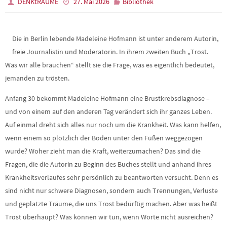
DENKtRÄUME
27. Mai 2026
Bibliothek
Die in Berlin lebende Madeleine Hofmann ist unter anderem Autorin,
freie Journalistin und Moderatorin. In ihrem zweiten Buch „Trost.
Was wir alle brauchen“ stellt sie die Frage, was es eigentlich bedeutet,
jemanden zu trösten.
Anfang 30 bekommt Madeleine Hofmann eine Brustkrebsdiagnose –
und von einem auf den anderen Tag verändert sich ihr ganzes Leben.
Auf einmal dreht sich alles nur noch um die Krankheit. Was kann helfen,
wenn einem so plötzlich der Boden unter den Füßen weggezogen
wurde? Woher zieht man die Kraft, weiterzumachen? Das sind die
Fragen, die die Autorin zu Beginn des Buches stellt und anhand ihres
Krankheitsverlaufes sehr persönlich zu beantworten versucht. Denn es
sind nicht nur schwere Diagnosen, sondern auch Trennungen, Verluste
und geplatzte Träume, die uns Trost bedürftig machen. Aber was heißt
Trost überhaupt? Was können wir tun, wenn Worte nicht ausreichen?