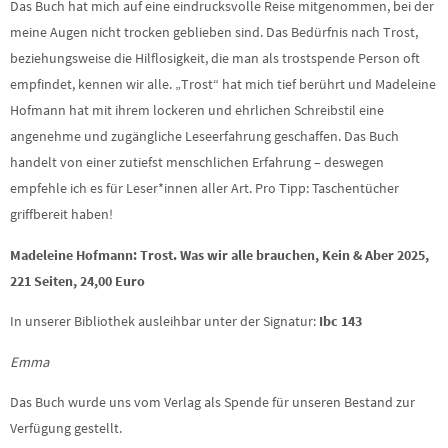
Das Buch hat mich auf eine eindrucksvolle Reise mitgenommen, bei der
meine Augen nicht trocken geblieben sind. Das Bedürfnis nach Trost,
beziehungsweise die Hilflosigkeit, die man als trostspende Person oft
empfindet, kennen wir alle. „Trost“ hat mich tief berührt und Madeleine
Hofmann hat mit ihrem lockeren und ehrlichen Schreibstil eine
angenehme und zugängliche Leseerfahrung geschaffen. Das Buch
handelt von einer zutiefst menschlichen Erfahrung – deswegen
empfehle ich es für Leser*innen aller Art. Pro Tipp: Taschentücher
griffbereit haben!
Madeleine Hofmann: Trost. Was wir alle brauchen, Kein & Aber 2025,
221 Seiten, 24,00 Euro
In unserer Bibliothek ausleihbar unter der Signatur:
Ibc 143
Emma
Das Buch wurde uns vom Verlag als Spende für unseren Bestand zur
Verfügung gestellt.