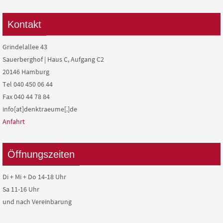
Kontakt
Grindelallee 43
Sauerberghof | Haus C, Aufgang C2
20146 Hamburg
Tel 040 450 06 44
Fax 040 44 78 84
info[at]denktraeume[.]de
Anfahrt
Öffnungszeiten
Di + Mi + Do 14-18 Uhr
Sa 11-16 Uhr
und nach Vereinbarung