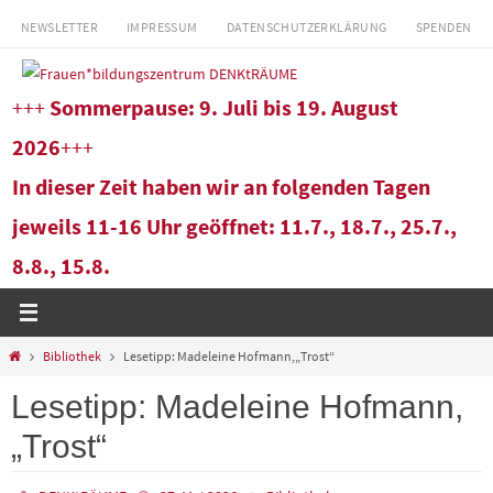
Zum
NEWSLETTER
IMPRESSUM
DATENSCHUTZERKLÄRUNG
SPENDEN
Inhalt
springen
+++
Sommerpause: 9. Juli bis 19. August
2026
+++
In dieser Zeit haben wir an folgenden Tagen
jeweils 11-16 Uhr geöffnet: 11.7., 18.7., 25.7.,
8.8., 15.8.
Start
Bibliothek
Lesetipp: Madeleine Hofmann,„Trost“
Lesetipp: Madeleine Hofmann,
„Trost“