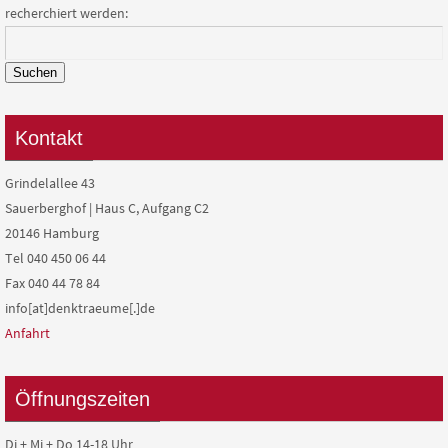
recherchiert werden:
Suchen
Kontakt
Grindelallee 43
Sauerberghof | Haus C, Aufgang C2
20146 Hamburg
Tel 040 450 06 44
Fax 040 44 78 84
info[at]denktraeume[.]de
Anfahrt
Öffnungszeiten
Di + Mi + Do 14-18 Uhr