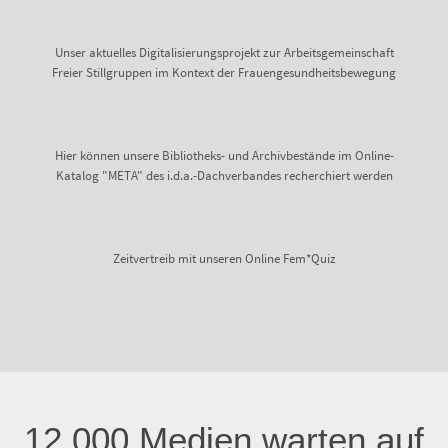
Unser aktuelles Digitalisierungsprojekt zur Arbeitsgemeinschaft
Freier Stillgruppen im Kontext der Frauengesundheitsbewegung
Hier können unsere Bibliotheks- und Archivbestände im Online-
Katalog "META" des i.d.a.-Dachverbandes recherchiert werden
Zeitvertreib mit unseren Online Fem*Quiz
12.000 Medien warten auf