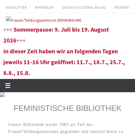
Zum
NEWSLETTER
IMPRESSUM
DATENSCHUTZERKLÄRUNG
SPENDEN
Inhalt
springen
+++
Sommerpause: 9. Juli bis 19. August
2026
+++
In dieser Zeit haben wir an folgenden Tagen
jeweils 11-16 Uhr geöffnet: 11.7., 18.7., 25.7.,
8.8., 15.8.
FEMINISTISCHE BIBLIOTHEK
Unsere Bibliothek wurde 1983 als Teil des
Frauen*bildungszentrums gegründet und umfasst heute ca.