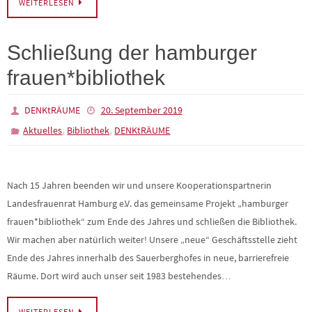
WEITERLESEN
Schließung der hamburger
frauen*bibliothek
DENKtRÄUME
20. September 2019
,
,
Aktuelles
Bibliothek
DENKtRÄUME
Nach 15 Jahren beenden wir und unsere Kooperationspartnerin
Landesfrauenrat Hamburg e.V. das gemeinsame Projekt „hamburger
frauen*bibliothek“ zum Ende des Jahres und schließen die Bibliothek.
Wir machen aber natürlich weiter! Unsere „neue“ Geschäftsstelle zieht
Ende des Jahres innerhalb des Sauerberghofes in neue, barrierefreie
Räume. Dort wird auch unser seit 1983 bestehendes…
WEITERLESEN