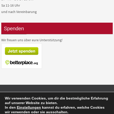
Sa 11-16 Uhr
und nach Vereinbarung
Spenden
Wir freuen uns über eure Unterstützung!
Präsentiert von
Nirvana
&
WordPress.
Wir verwenden Cookies, um dir die bestmögliche Erfahrung
auf unserer Website zu bieten.
In den
Einstellungen
kannst du erfahren, welche Cookies
wir verwenden oder sie ausschalten.