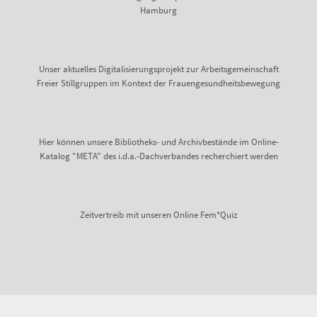
Unser aktuelles Digitalisierungsprojekt zur Arbeitsgemeinschaft
Freier Stillgruppen im Kontext der Frauengesundheitsbewegung
Hier können unsere Bibliotheks- und Archivbestände im Online-
Katalog "META" des i.d.a.-Dachverbandes recherchiert werden
Zeitvertreib mit unseren Online Fem*Quiz
12.000 Medien warten auf