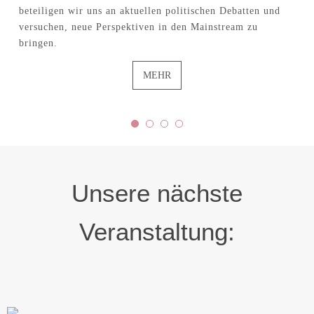
MEHR
Unsere nächste
Veranstaltung:
Stadtrundgang: Lesbisches Leben in
Hamburg