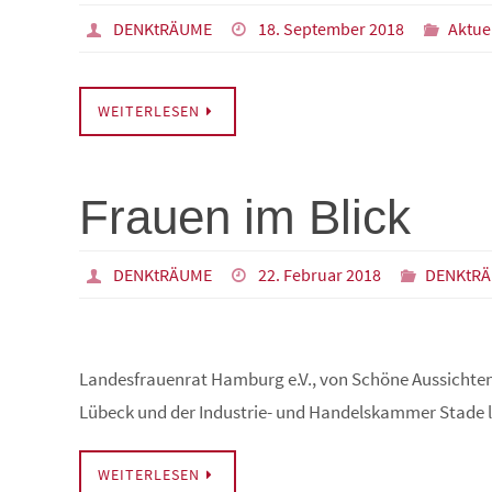
DENKtRÄUME
18. September 2018
Aktue
WEITERLESEN
Frauen im Blick
DENKtRÄUME
22. Februar 2018
DENKtR
Landesfrauenrat Hamburg e.V., von Schöne Aussichte
Lübeck und der Industrie- und Handelskammer Stade l
WEITERLESEN