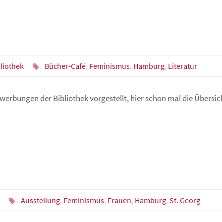
liothek
Bücher-Café
,
Feminismus
,
Hamburg
,
Literatur
werbungen der Bibliothek vorgestellt, hier schon mal die Übers
E
Ausstellung
,
Feminismus
,
Frauen
,
Hamburg
,
St. Georg