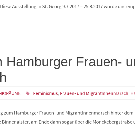
Diese Ausstellung in St. Georg 9.7.2017 – 25.8.2017 wurde uns e
m Hamburger Frauen- u
h
NKtRÄUME
Feminismus
,
Frauen- und MigrantInnenmarsch
,
H
ung zum Hamburger Frauen- und MigrantInnenmarsch hinter dem Mo
e Binnenalster, am Ende dann sogar über die Mönckebergstraße 