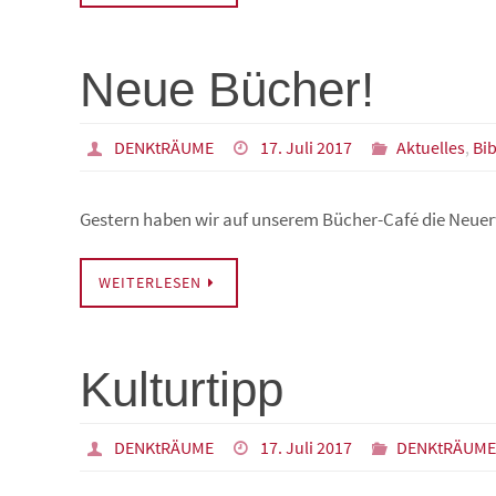
Neue Bücher!
DENKtRÄUME
17. Juli 2017
Aktuelles
,
Bib
Gestern haben wir auf unserem Bücher-Café die Neuer
WEITERLESEN
Kulturtipp
DENKtRÄUME
17. Juli 2017
DENKtRÄUM