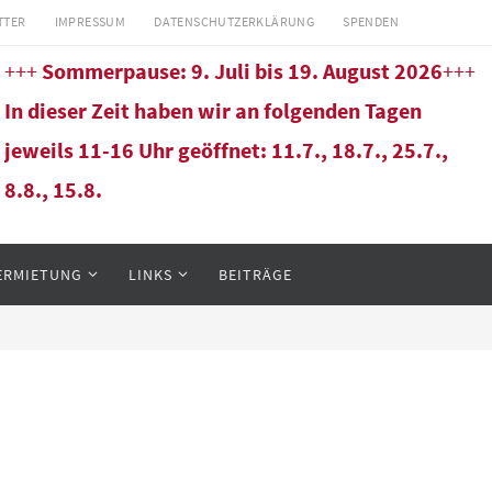
TTER
IMPRESSUM
DATENSCHUTZERKLÄRUNG
SPENDEN
+++
Sommerpause: 9. Juli bis 19. August 2026
+++
In dieser Zeit haben wir an folgenden Tagen
jeweils 11-16 Uhr geöffnet: 11.7., 18.7., 25.7.,
8.8., 15.8.
ERMIETUNG
LINKS
BEITRÄGE