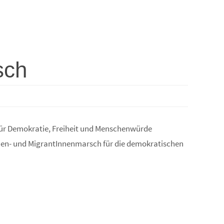
sch
r Demokratie, Freiheit und Menschenwürde
uen- und MigrantInnenmarsch für die demokratischen