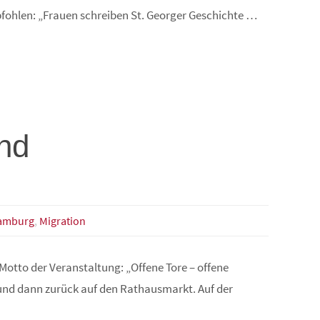
mpfohlen: „Frauen schreiben St. Georger Geschichte …
nd
amburg
,
Migration
tto der Veranstaltung: „Offene Tore – offene
und dann zurück auf den Rathausmarkt. Auf der