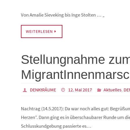
Von Amalie Sieveking bis Inge Stolten … „
WEITERLESEN
Stellungnahme zu
MigrantInnenmarsc
DENKtRÄUME
12. Mai 2017
Aktuelles
,
DE
Nachtrag (14.5.2017): Da war noch alles gut: Begrüß
Herzen“. Dann ging es in überschaubarer Runde um di
Schlusskundgebung passierte es…