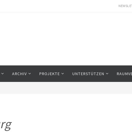
NEWSLE
ARCHIV
PROJEKTE
UNTERSTÜTZEN
RAUMV
rg