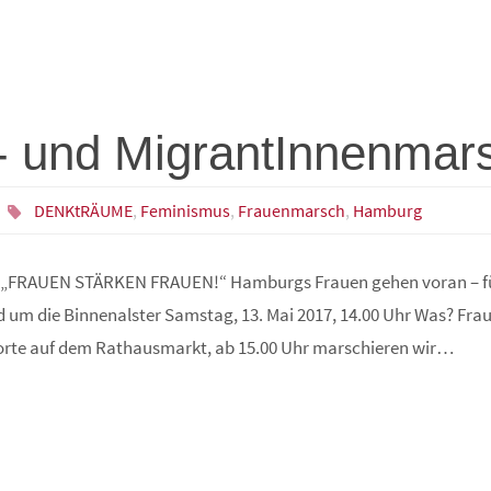
 und MigrantInnenmar
DENKtRÄUME
,
Feminismus
,
Frauenmarsch
,
Hamburg
„FRAUEN STÄRKEN FRAUEN!“ Hamburgs Frauen gehen voran – fü
um die Binnenalster Samstag, 13. Mai 2017, 14.00 Uhr Was? Fra
orte auf dem Rathausmarkt, ab 15.00 Uhr marschieren wir…