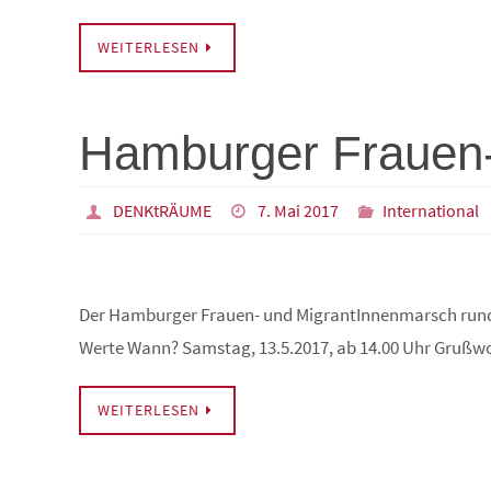
WEITERLESEN
Hamburger Frauen-
DENKtRÄUME
7. Mai 2017
International
Der Hamburger Frauen- und MigrantInnenmarsch rund 
Werte Wann? Samstag, 13.5.2017, ab 14.00 Uhr Grußw
WEITERLESEN