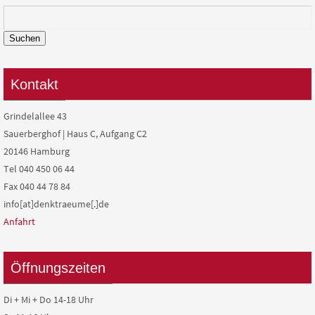
Suchen
Kontakt
Grindelallee 43
Sauerberghof | Haus C, Aufgang C2
20146 Hamburg
Tel 040 450 06 44
Fax 040 44 78 84
info[at]denktraeume[.]de
Anfahrt
Öffnungszeiten
Di + Mi + Do 14-18 Uhr