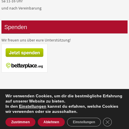
Sa 11-16 Uhr
und nach Vereinbarung
Spenden
Wir freuen uns über eure Unterstützung!
Wir verwenden Cookies, um dir die bestmögliche Erfahrung
auf unserer Website zu bieten.
Präsentiert von
Nirvana
&
WordPress.
In den
Einstellungen
kannst du erfahren, welche Cookies
wir verwenden oder sie ausschalten.
GDPR Cooki
Zustimmen
Ablehnen
Einstellungen