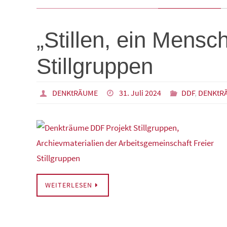
„Stillen, ein Mensc
Stillgruppen
DENKtRÄUME
31. Juli 2024
DDF
,
DENKtR
WEITERLESEN