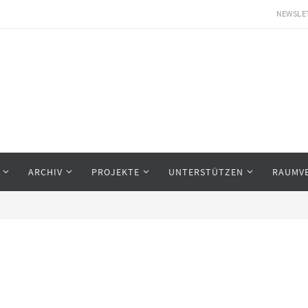
NEWSLE
ARCHIV
PROJEKTE
UNTERSTÜTZEN
RAUMV