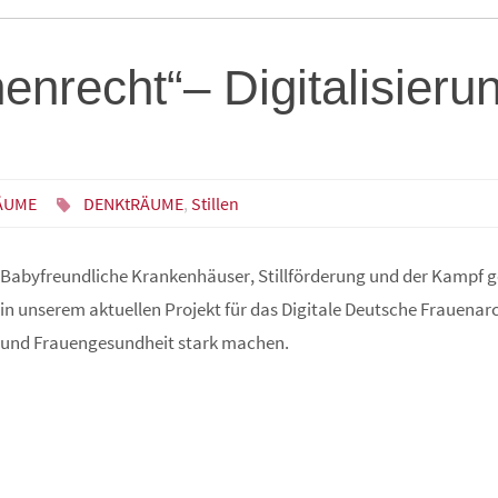
henrecht“– Digitalisieru
ÄUME
DENKtRÄUME
,
Stillen
Babyfreundliche Krankenhäuser, Stillförderung und der Kampf g
in unserem aktuellen Projekt für das Digitale Deutsche Frauenarch
und Frauengesundheit stark machen.