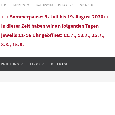
TTER
IMPRESSUM
DATENSCHUTZERKLÄRUNG
SPENDEN
+++
Sommerpause: 9. Juli bis 19. August 2026
+++
In dieser Zeit haben wir an folgenden Tagen
jeweils 11-16 Uhr geöffnet: 11.7., 18.7., 25.7.,
8.8., 15.8.
ERMIETUNG
LINKS
BEITRÄGE