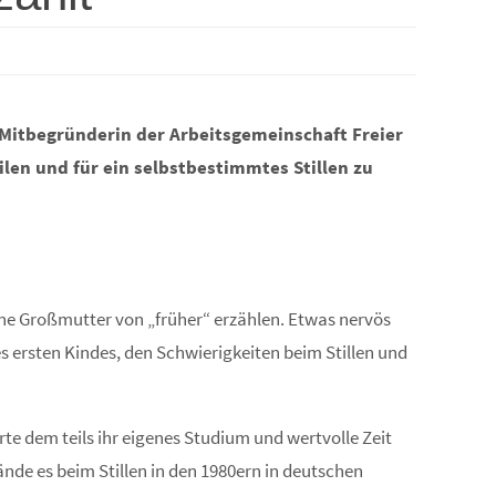
 Mitbegründerin der Arbeitsgemeinschaft Freier
ilen und für ein selbstbestimmtes Stillen zu
ene Großmutter von „früher“ erzählen. Etwas nervös
res ersten Kindes, den Schwierigkeiten beim Stillen und
te dem teils ihr eigenes Studium und wertvolle Zeit
nde es beim Stillen in den 1980ern in deutschen