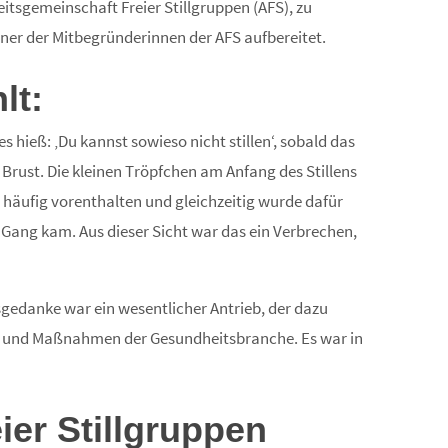
itsgemeinschaft Freier Stillgruppen (AFS), zu
ner der Mitbegründerinnen der AFS aufbereitet.
lt:
s hieß: ‚Du kannst sowieso nicht stillen‘, sobald das
 Brust. Die kleinen Tröpfchen am Anfang des Stillens
häufig vorenthalten und gleichzeitig wurde dafür
in Gang kam. Aus dieser Sicht war das ein Verbrechen,
sgedanke war ein wesentlicher Antrieb, der dazu
len und Maßnahmen der Gesundheitsbranche. Es war in
ier Stillgruppen