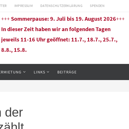
TTER
IMPRESSUM
DATENSCHUTZERKLÄRUNG
SPENDEN
+++
Sommerpause: 9. Juli bis 19. August 2026
+++
In dieser Zeit haben wir an folgenden Tagen
jeweils 11-16 Uhr geöffnet: 11.7., 18.7., 25.7.,
8.8., 15.8.
ERMIETUNG
LINKS
BEITRÄGE
n der
zählt