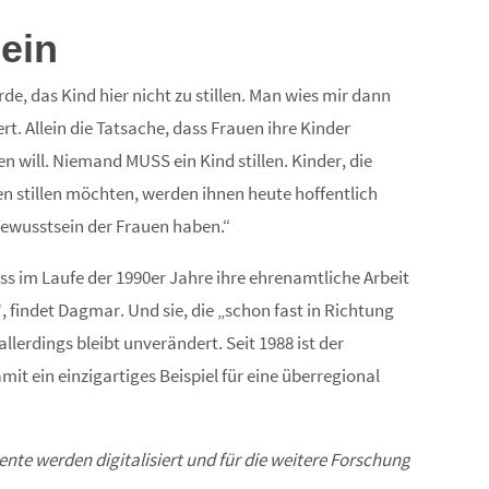
ein
de, das Kind hier nicht zu stillen. Man wies mir dann
t. Allein die Tatsache, dass Frauen ihre Kinder
en will. Niemand MUSS ein Kind stillen. Kinder, die
 stillen möchten, werden ihnen heute hoffentlich
tbewusstsein der Frauen haben.“
ss im Laufe der 1990er Jahre ihre ehrenamtliche Arbeit
*, findet Dagmar. Und sie, die „schon fast in Richtung
llerdings bleibt unverändert. Seit 1988 ist der
mit ein einzigartiges Beispiel für eine überregional
te werden digitalisiert und für die weitere Forschung