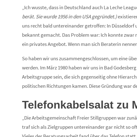
„Ich wusste, dass in Deutschland auch La Leche Lea
berät. Sie wurde 1956 in den USA gegründet.)
existiere
uns recht bald untereinander getroffen: In Düsseldorf 
bekannt gemacht. Das Problem war: Ich konnte zwar m
ein privates Angebot. Wenn man sich Beraterin nenne
So haben wir uns zusammengeschlossen, um eine überreg
werden. Im März 1980 haben wir uns in Bad Godesberg
Arbeitsgruppe sein, die sich gegenseitig ohne Hierarc
politischen Richtungen kamen. Diese Gründung war der 
Telefonkabelsalat zu Mi
„Die Arbeitsgemeinschaft Freier Stillgruppen war zunä
traf sich als Zielgruppen untereinander gar nicht so 
Vieles der Beratungsarbeit fand über das Telefon stat