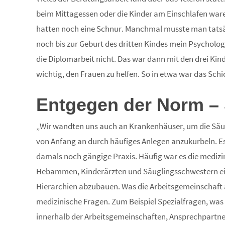
beim Mittagessen oder die Kinder am Einschlafen ware
hatten noch eine Schnur. Manchmal musste man tatsäc
noch bis zur Geburt des dritten Kindes mein Psycholog
die Diplomarbeit nicht. Das war dann mit den drei Kind
wichtig, den Frauen zu helfen. So in etwa war das Schi
Entgegen der Norm – 
„Wir wandten uns auch an Krankenhäuser, um die Säug
von Anfang an durch häufiges Anlegen anzukurbeln. Es
damals noch gängige Praxis. Häufig war es die medizi
Hebammen, Kinderärzten und Säuglingsschwestern eine
Hierarchien abzubauen. Was die Arbeitsgemeinschaft au
medizinische Fragen. Zum Beispiel Spezialfragen, was 
innerhalb der Arbeitsgemeinschaften, Ansprechpartne