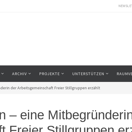
NEWSLE
ARCHIV
PROJEKTE
UNTERSTÜTZEN
RAUMV
nderin der Arbeitsgemeinschaft Freier Stillgruppen erzählt
en – eine Mitbegründeri
 Freier Stillgruppen er