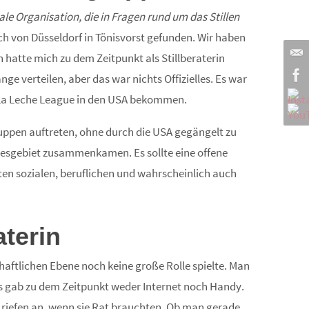
ale Organisation, die in Fragen rund um das Stillen
h von Düsseldorf in Tönisvorst gefunden. Wir haben
h hatte mich zu dem Zeitpunkt als Stillberaterin
verteilen, aber das war nichts Offizielles. Es war
e La Leche League in den USA bekommen.
ruppen auftreten, ohne durch die USA gegängelt zu
desgebiet zusammenkamen. Es sollte eine offene
sten sozialen, beruflichen und wahrscheinlich auch
aterin
haftlichen Ebene noch keine große Rolle spielte. Man
 Es gab zu dem Zeitpunkt weder Internet noch Handy.
n riefen an, wenn sie Rat brauchten. Ob man gerade