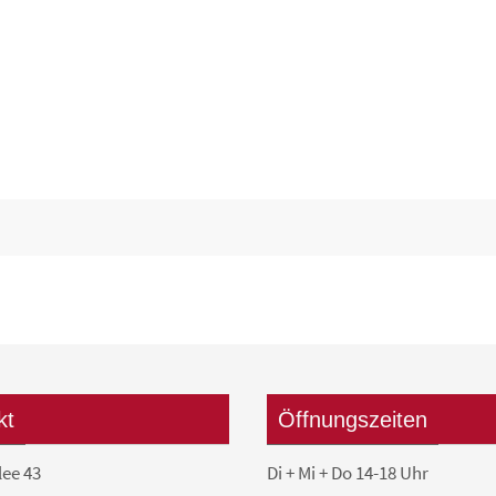
kt
Öffnungszeiten
lee 43
Di + Mi + Do 14-18 Uhr