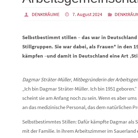
DENKtRÄUME
7. August 2024
DENKtRÄU
Selbstbestimmt stillen
–
das war in Deutschland 
Stillgruppen. Sie war dabei, als Frauen* in den 
kämpfen
–
und damit in Deutschland eine Art ‚Sti
Dagmar Sträter-Müller, Mitbegründerin der Arbeitsgem
„Ich bin Dagmar Sträter-Müller. Ich bin 1951 geboren.
scheint sie am Anfang noch zu sein. Wenn es aber ums St
an das medizinische Personal, das dem natürlichen Pr
Selbstbestimmtes Stillen: Dafür kämpfte Dagmar als St
mit der Familie. In ihrem Arbeitszimmer im Sauerland