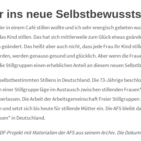
 ins neue Selbstbewussts
r in einem Café stillen wollte und ich sehr energisch gebeten wur
 Kind stillen. Das hat sich mittlerweile zum Glück etwas geänder
geändert. Das heißt aber auch nicht, dass jede Frau ihr Kind still
den, werden genauso gesund und glücklich. Aber wenn die Frauen
 die Stillgruppen einen erheblichen Anteil an diesem neuen Selbs
 selbstbestimmten Stillens in Deutschland. Die 73-Jährige beschlo
on einer Stillgruppe läge im Austausch zwischen stillenden Frauen
rlassen. Die Arbeit der Arbeitsgemeinschaft Freier Stillgruppen a
 setzt sich bis heute für stillende Mütter ein. Die AFS bleibt da
uen* in Deutschland.
F-Projekt mit Materialien der AFS aus seinem Archiv. Die Dokumen