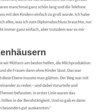
 waren manchmal ganz schön lang und die Telefone
os mit den Kindern einfach zu groß wurde. Ich habe
ich alles, was ich zum Diplomabschluss brauchte, nur
icht immer ganz einfach, aber trotzdem war es mir
nkenhäusern
e wir Müttern am besten helfen, die Milchproduktion
und die Frauen dann ohne Kinder lässt. Das war
nd diese Ebene musste man glätten. Der Weg war mit
inander zu reden – und dabei Vorurteile und
Themen befassten. In erster Linie waren das
tillen in der Berufstätigkeit. Und so gab es dann
n besonders gut auskannten.“