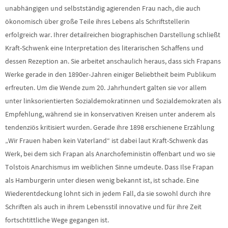
unabhängigen und selbstständig agierenden Frau nach, die auch
ökonomisch über große Teile ihres Lebens als Schriftstellerin
erfolgreich war. Ihrer detailreichen biographischen Darstellung schließt
Kraft-Schwenk eine Interpretation des literarischen Schaffens und
dessen Rezeption an. Sie arbeitet anschaulich heraus, dass sich Frapans
Werke gerade in den 1890er-Jahren einiger Beliebtheit beim Publikum
erfreuten. Um die Wende zum 20. Jahrhundert galten sie vor allem
unter linksorientierten Sozialdemokratinnen und Sozialdemokraten als
Empfehlung, während sie in konservativen Kreisen unter anderem als
tendenziös kritisiert wurden. Gerade ihre 1898 erschienene Erzählung
„Wir Frauen haben kein Vaterland“ ist dabei laut Kraft-Schwenk das
Werk, bei dem sich Frapan als Anarchofeministin offenbart und wo sie
Tolstois Anarchismus im weiblichen Sinne umdeute. Dass Ilse Frapan
als Hamburgerin unter diesen wenig bekannt ist, ist schade. Eine
Wiederentdeckung lohnt sich in jedem Fall, da sie sowohl durch ihre
Schriften als auch in ihrem Lebensstil innovative und für ihre Zeit
fortschtittliche Wege gegangen ist.