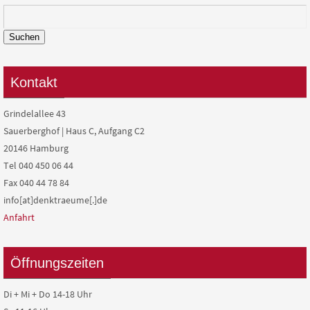
Suchen
Kontakt
Grindelallee 43
Sauerberghof | Haus C, Aufgang C2
20146 Hamburg
Tel 040 450 06 44
Fax 040 44 78 84
info[at]denktraeume[.]de
Anfahrt
Öffnungszeiten
Di + Mi + Do 14-18 Uhr