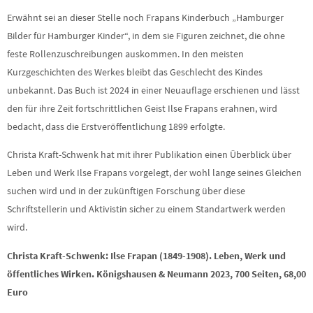
Erwähnt sei an dieser Stelle noch Frapans Kinderbuch „Hamburger
Bilder für Hamburger Kinder“, in dem sie Figuren zeichnet, die ohne
feste Rollenzuschreibungen auskommen. In den meisten
Kurzgeschichten des Werkes bleibt das Geschlecht des Kindes
unbekannt. Das Buch ist 2024 in einer Neuauflage erschienen und lässt
den für ihre Zeit fortschrittlichen Geist Ilse Frapans erahnen, wird
bedacht, dass die Erstveröffentlichung 1899 erfolgte.
Christa Kraft-Schwenk hat mit ihrer Publikation einen Überblick über
Leben und Werk Ilse Frapans vorgelegt, der wohl lange seines Gleichen
suchen wird und in der zukünftigen Forschung über diese
Schriftstellerin und Aktivistin sicher zu einem Standartwerk werden
wird.
Christa Kraft-Schwenk: Ilse Frapan (1849-1908). Leben, Werk und
öffentliches Wirken. Königshausen & Neumann 2023, 700 Seiten, 68,00
Euro