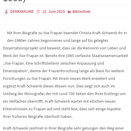
DENKtRÄUME
22. Juni 2025
Bibliothek
Mit ihrer Biografie zu Ilse Frapan beendet Christa Kraft-Schwenk ihr in
den 1980er-Jahren begonnenes und lange auf Eis gelegtes
Dissertationsprojekt und beweist, dass sie
die
Kennerin von Leben und
Werk der Ilse Frapan ist. Bereits ihre 1985 verfasste Staatsexamensarbeit
„Ilse Frapan. Eine Schriftstellerin zwischen Anpassung und
Emanzipation“, diente der Frauenforschung lange als Basis für weitere
Forschungen zu Ilse Frapan. Mit ihrem neuen Werk erweitert und
ergänzt Kraft-Schwenk dieses Wissen nun. Dies zeigt sich auch im
Umfang der Monografie, der mit rund 700 Seiten den ihres Erstlings um
ein Vielfaches übertrifft. Kraft-Schwenk wartet mit etlichen neuen
Erkenntnissen zu Frapan auf und stellt fest, dass sich einige Aspekte
ihrer früheren Biografie überholt haben.
Kraft-Schwenk zeichnet in ihrer Biografie sehr gelungen den Weg einer