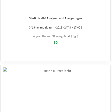
Stadt für alle! Analysen und Aneignungen
Gf 19 - mandelbaum - 2018 - 247 S. - 17,00 €
Aigner, Heidrun / Kumnig, Sarah (Hgg.)
$0