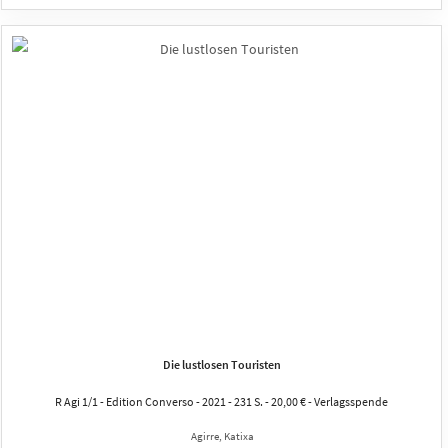
Die lustlosen Touristen
R Agi 1/1 - Edition Converso - 2021 - 231 S. - 20,00 € - Verlagsspende
Agirre, Katixa