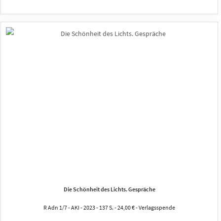
Die Schönheit des Lichts. Gespräche
R Adn 1/7 - AKI - 2023 - 137 S. - 24,00 € - Verlagsspende