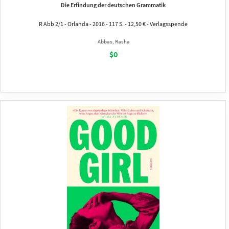
Die Erfindung der deutschen Grammatik
R Abb 2/1 - Orlanda - 2016 - 117 S. - 12,50 € - Verlagsspende
Abbas, Rasha
$0