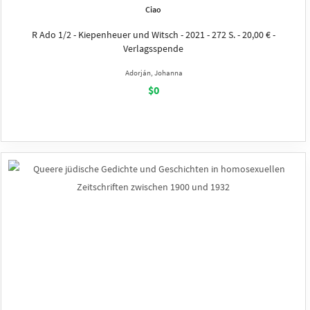
Ciao
R Ado 1/2 - Kiepenheuer und Witsch - 2021 - 272 S. - 20,00 € -
Verlagsspende
Adorján, Johanna
$0