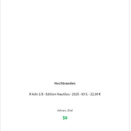
Hochbranden
R Adn 1/8 - Edition Nautilus - 2025 - 93 S. - 22,00 €
Adnan, Etel
$0