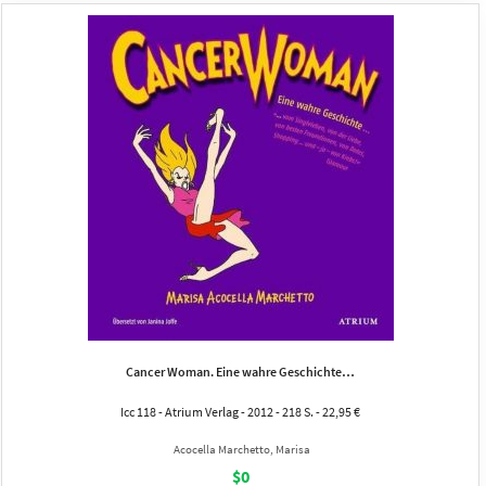
Cancer Woman. Eine wahre Geschichte…
Icc 118 - Atrium Verlag - 2012 - 218 S. - 22,95 €
Acocella Marchetto, Marisa
$0