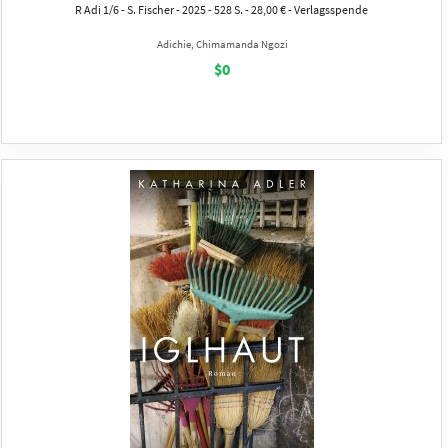
R Adi 1/6 - S. Fischer - 2025 - 528 S. - 28,00 € - Verlagsspende
Adichie, Chimamanda Ngozi
$0