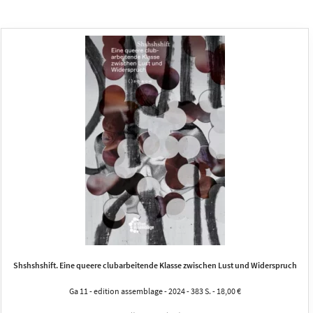
Shshshshift. Eine queere clubarbeitende Klasse zwischen Lust und Widerspruch
Ga 11 - edition assemblage - 2024 - 383 S. - 18,00 €