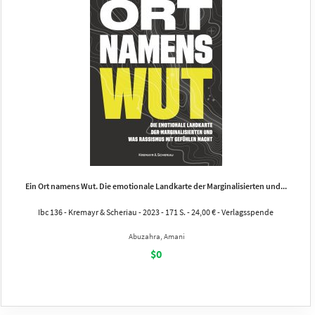
Ein Ort namens Wut. Die emotionale Landkarte der Marginalisierten und...
Ibc 136 - Kremayr & Scheriau - 2023 - 171 S. - 24,00 € - Verlagsspende
Abuzahra, Amani
$0