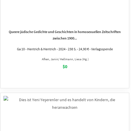
Queere jüdische Gedichte und Geschichten in homosexuellen Zeitschriften
zwischen 1900...
Ga 10 - Hentrich & Hentrich - 2024 - 238 S. - 24,90 € - Verlagsspende
Afken, Janin/ Hellmann, Liesa (Hg.)
$0