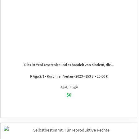
Dies ist Yeni Yeşerenler und es handelt von Kindern, die...
R Ağa 2/1 - Korbinian Verlag - 2023 - 153 S. - 20,00 €
Ağal, Duygu
$0