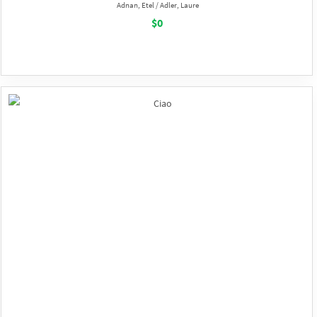
Adnan, Etel / Adler, Laure
$0