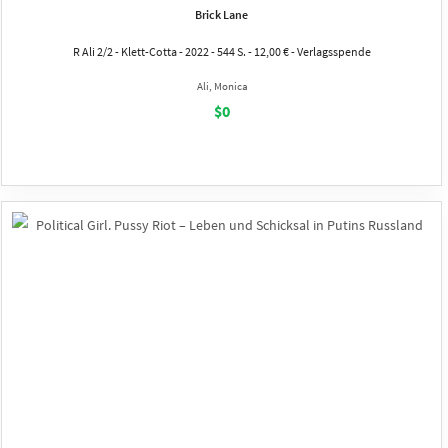
Brick Lane
R Ali 2/2 - Klett-Cotta - 2022 - 544 S. - 12,00 € - Verlagsspende
Ali, Monica
$0