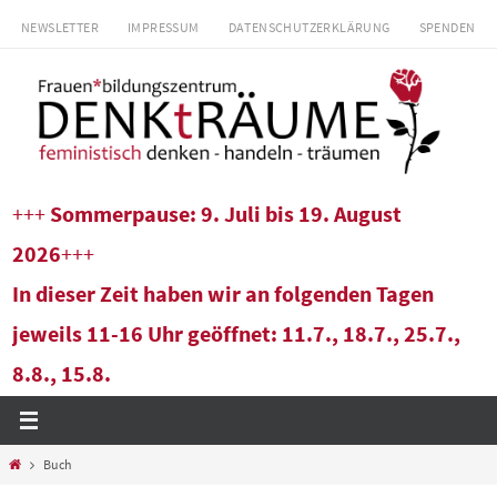
Zum
NEWSLETTER
IMPRESSUM
DATENSCHUTZERKLÄRUNG
SPENDEN
Inhalt
springen
+++
Sommerpause: 9. Juli bis 19. August
2026
+++
In dieser Zeit haben wir an folgenden Tagen
jeweils 11-16 Uhr geöffnet: 11.7., 18.7., 25.7.,
8.8., 15.8.
Start
Buch