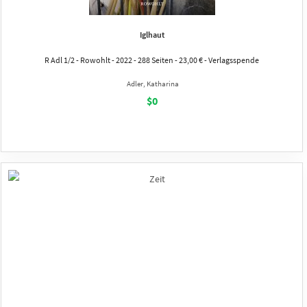
Iglhaut
R Adl 1/2 - Rowohlt - 2022 - 288 Seiten - 23,00 € - Verlagsspende
Adler, Katharina
$0