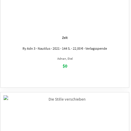
Zeit
Ry Adn 3 - Nautilus - 2021 - 144 S. - 22,00 € - Verlagsspende
Adnan, Etel
$0