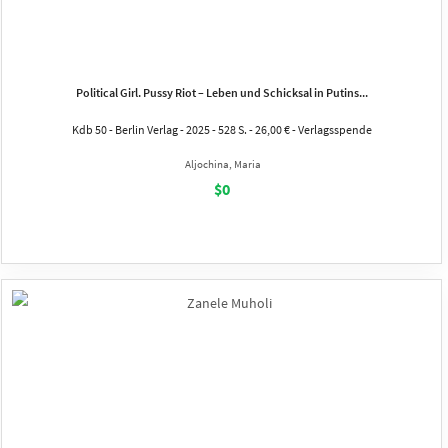
Political Girl. Pussy Riot – Leben und Schicksal in Putins...
Kdb 50 - Berlin Verlag - 2025 - 528 S. - 26,00 € - Verlagsspende
Aljochina, Maria
$0