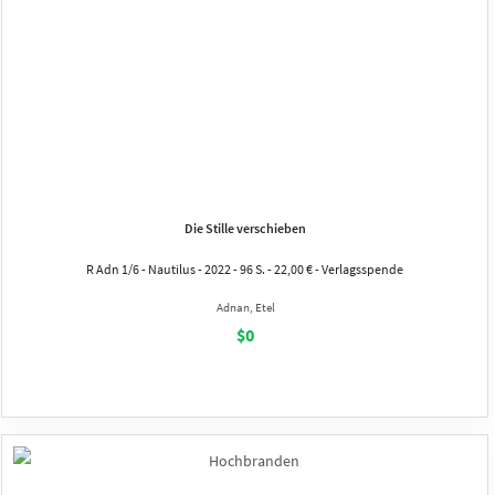
Die Stille verschieben
R Adn 1/6 - Nautilus - 2022 - 96 S. - 22,00 € - Verlagsspende
Adnan, Etel
$0