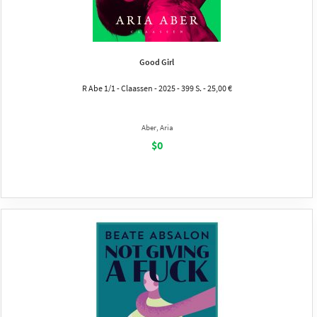
Good Girl
R Abe 1/1 - Claassen - 2025 - 399 S. - 25,00 €
Aber, Aria
$0