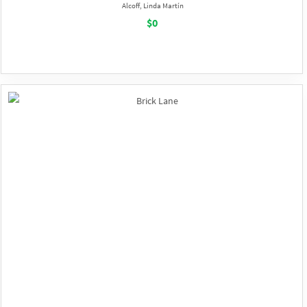
Alcoff, Linda Martín
$0