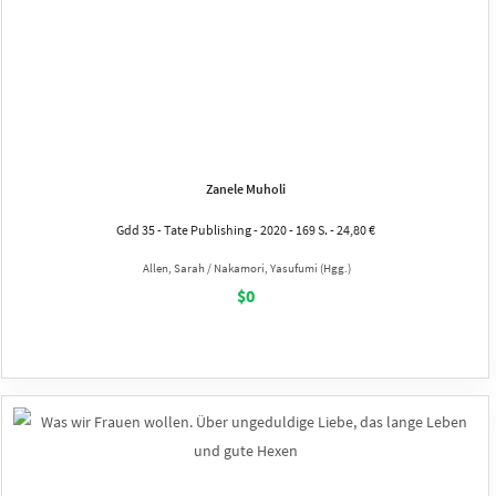
Zanele Muholi
Gdd 35 - Tate Publishing - 2020 - 169 S. - 24,80 €
Allen, Sarah / Nakamori, Yasufumi (Hgg.)
$0