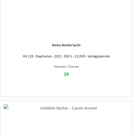
Meine Mutter lacht
Hb 118 - Diaphanes - 2022 - 208 S. - 22,00 € - Verlagsspende
Akerman, Chantal
$0