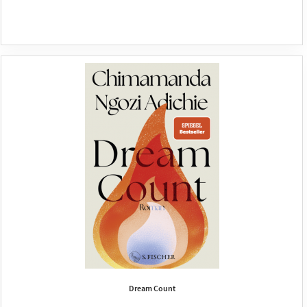
Dream Count