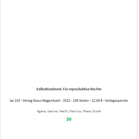
Selbstbestimmt. Für reproduktive Rechte
Iac 103 - Verlag Klaus Wagenbach - 2022 - 208 Seiten - 22,00 € - Verlagsspende
Agena, Gesine / Hecht, Patricia / Riese, Dinah
$0