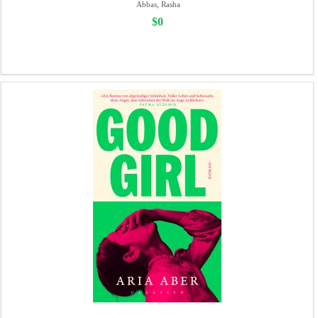
Abbas, Rasha
$0