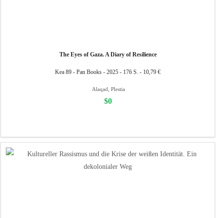
The Eyes of Gaza. A Diary of Resilience
Kea 89 - Pan Books - 2025 - 176 S. - 10,79 €
Alaqad, Plestia
$0