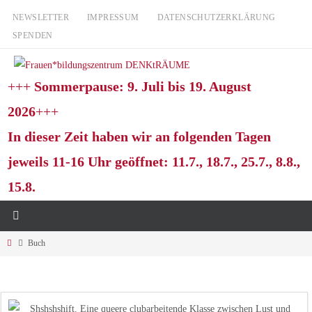
Zum
NEWSLETTER
IMPRESSUM
DATENSCHUTZERKLÄRUNG
Inhalt
SPENDEN
springen
+++
Sommerpause: 9. Juli bis 19. August
2026
+++
In dieser Zeit haben wir an folgenden Tagen
jeweils 11-16 Uhr geöffnet: 11.7., 18.7., 25.7., 8.8.,
15.8.
Start
Buch