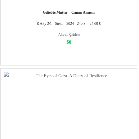
Geliebte Mutter – Canım Annem
R Aky 2/1 - Steidl - 2024 - 240 S. - 24,00 €
Akyol, Çiğdem
$0