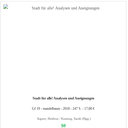
Stadt für alle! Analysen und Aneignungen
Gf 19 - mandelbaum - 2018 - 247 S. - 17,00 €
Aigner, Heidrun / Kumnig, Sarah (Hgg.)
$0