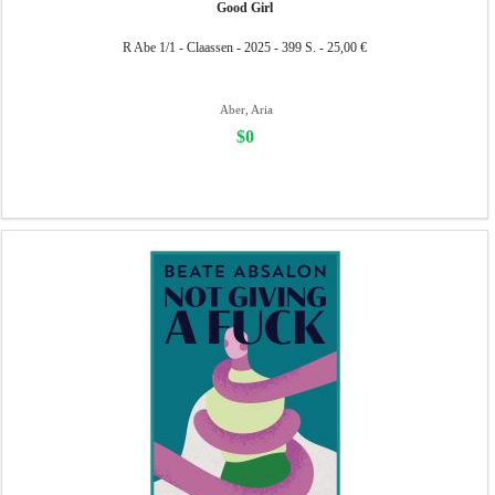
Good Girl
R Abe 1/1 - Claassen - 2025 - 399 S. - 25,00 €
Aber, Aria
$0