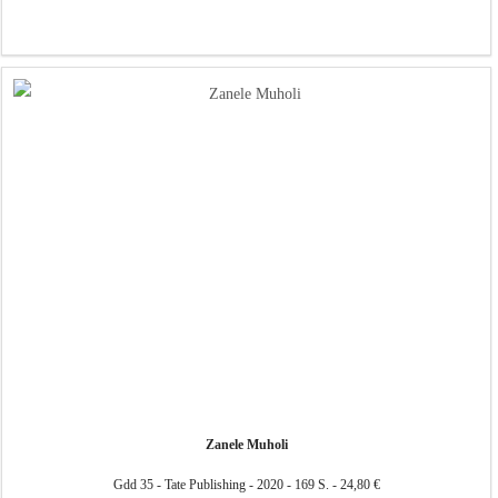
Zanele Muholi
Gdd 35 - Tate Publishing - 2020 - 169 S. - 24,80 €