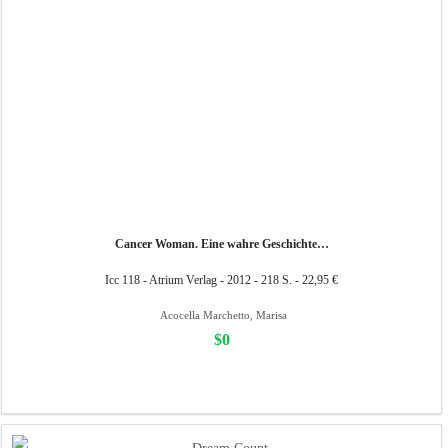
Cancer Woman. Eine wahre Geschichte…
Icc 118 - Atrium Verlag - 2012 - 218 S. - 22,95 €
Acocella Marchetto, Marisa
$0