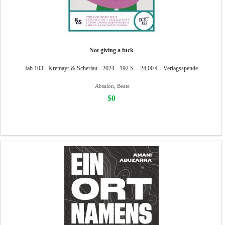
Not giving a fuck
Iab 103 - Kremayr & Scheriau - 2024 - 192 S. - 24,00 € - Verlagsspende
Absalon, Beate
$0