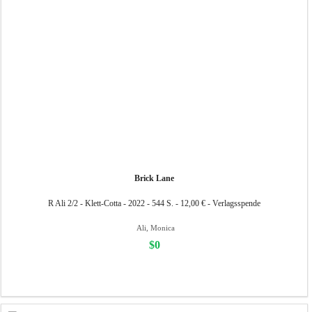
Brick Lane
R Ali 2/2 - Klett-Cotta - 2022 - 544 S. - 12,00 € - Verlagsspende
Ali, Monica
$0