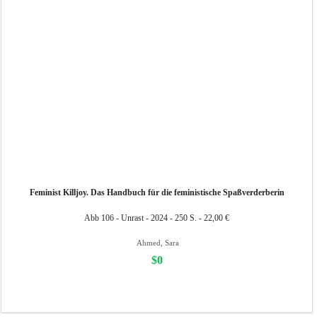
Feminist Killjoy. Das Handbuch für die feministische Spaßverderberin
Abb 106 - Unrast - 2024 - 250 S. - 22,00 €
Ahmed, Sara
$0