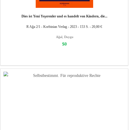
Dies ist Yeni Yeşerenler und es handelt von Kindern, die...
R Ağa 2/1 - Korbinian Verlag - 2023 - 153 S. - 20,00 €
Ağal, Duygu
$0