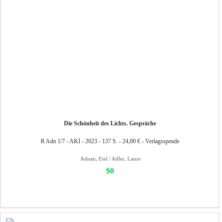
Die Schönheit des Lichts. Gespräche
R Adn 1/7 - AKI - 2023 - 137 S. - 24,00 € - Verlagsspende
Adnan, Etel / Adler, Laure
$0