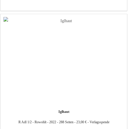
Iglhaut
R Adl 1/2 - Rowohlt - 2022 - 288 Seiten - 23,00 € - Verlagsspende