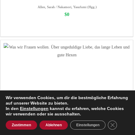
Allen, Sarah / Nakamori, Yasufumi (Hgg.)
$0
Wir verwenden Cookies, um dir die bestmögliche Erfahrung
auf unserer Website zu bieten.
In den
Einstellungen
kannst du erfahren, welche Cookies
wir verwenden oder sie ausschalten.
GDPR Cooki
Zustimmen
Ablehnen
Einstellungen