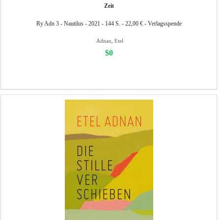
Zeit
Ry Adn 3 - Nautilus - 2021 - 144 S. - 22,00 € - Verlagsspende
Adnan, Etel
$0