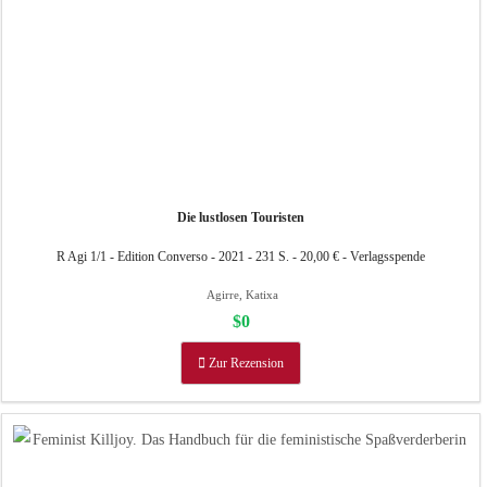
Die lustlosen Touristen
R Agi 1/1 - Edition Converso - 2021 - 231 S. - 20,00 € - Verlagsspende
Agirre, Katixa
$0
Zur Rezension