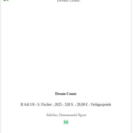
Dream Count
R Adi 1/6 - S. Fischer - 2025 - 528 S. - 28,00 € - Verlagsspende
Adichie, Chimamanda Ngozi
$0