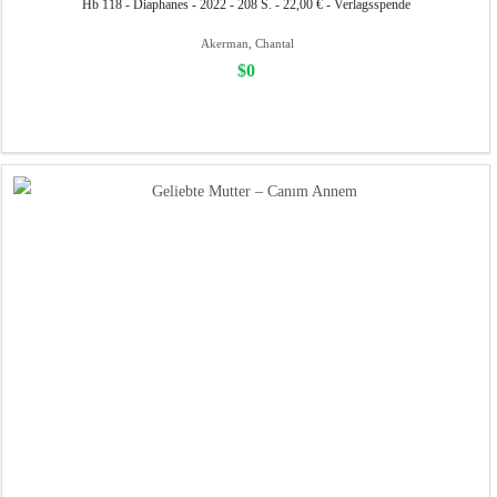
Hb 118 - Diaphanes - 2022 - 208 S. - 22,00 € - Verlagsspende
Akerman, Chantal
$0