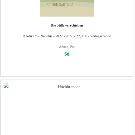
Die Stille verschieben
R Adn 1/6 - Nautilus - 2022 - 96 S. - 22,00 € - Verlagsspende
Adnan, Etel
$0