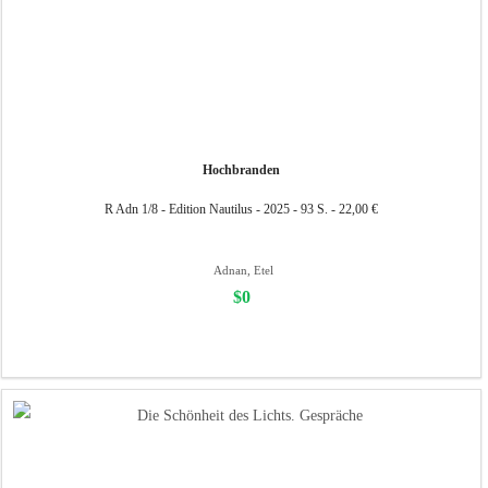
Hochbranden
R Adn 1/8 - Edition Nautilus - 2025 - 93 S. - 22,00 €
Adnan, Etel
$0