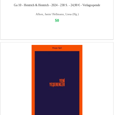
Ga 10 - Hentrich & Hentrich - 2024 - 238 S. - 24,90 € - Verlagsspende
Afken, Janin/ Hellmann, Liesa (Hg.)
$0