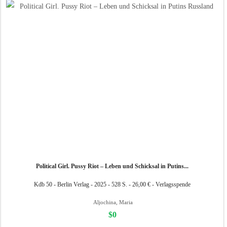
Political Girl. Pussy Riot – Leben und Schicksal in Putins...
Kdb 50 - Berlin Verlag - 2025 - 528 S. - 26,00 € - Verlagsspende
Aljochina, Maria
$0