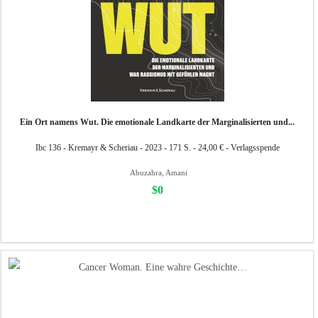
Ein Ort namens Wut. Die emotionale Landkarte der Marginalisierten und...
Ibc 136 - Kremayr & Scheriau - 2023 - 171 S. - 24,00 € - Verlagsspende
Abuzahra, Amani
$0