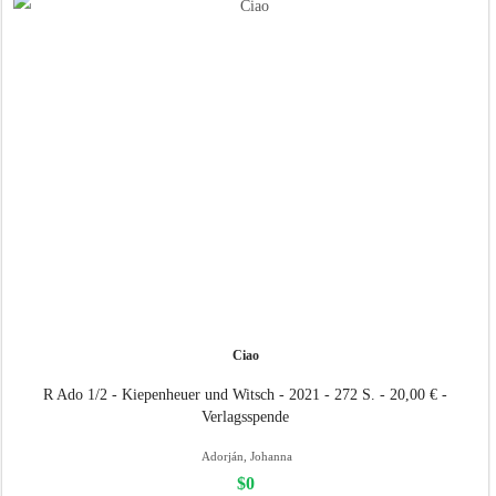
Ciao
R Ado 1/2 - Kiepenheuer und Witsch - 2021 - 272 S. - 20,00 € -
Verlagsspende
Adorján, Johanna
$0