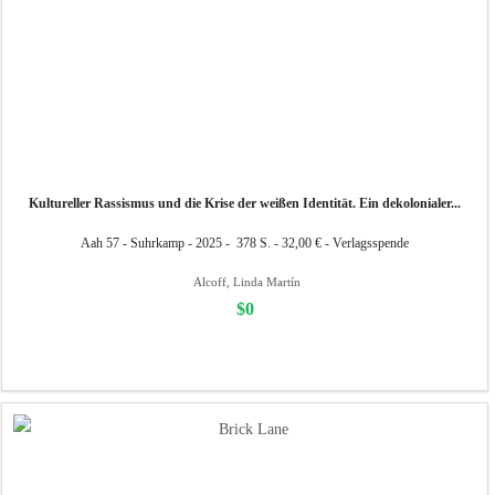
Kultureller Rassismus und die Krise der weißen Identität. Ein dekolonialer...
Aah 57 - Suhrkamp - 2025 - 378 S. - 32,00 € - Verlagsspende
Alcoff, Linda Martín
$0