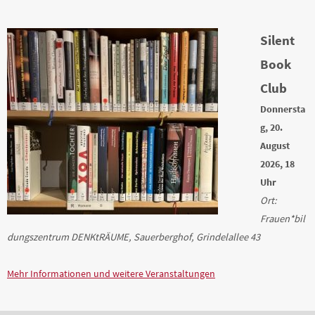
Silent
Book
Club
Donnersta
g, 20.
August
2026, 18
Uhr
Ort:
Frauen*bil
dungszentrum DENKtRÄUME, Sauerberghof, Grindelallee 43
Mehr Informationen und weitere Veranstaltungen