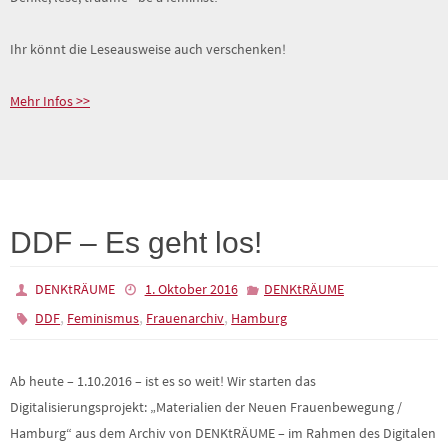
Ihr könnt die Leseausweise auch verschenken!
Mehr Infos >>
DDF – Es geht los!
DENKtRÄUME
1. Oktober 2016
DENKtRÄUME
,
,
,
DDF
Feminismus
Frauenarchiv
Hamburg
Ab heute – 1.10.2016 – ist es so weit! Wir starten das
Digitalisierungsprojekt: „Materialien der Neuen Frauenbewegung /
Hamburg“ aus dem Archiv von DENKtRÄUME – im Rahmen des Digitalen