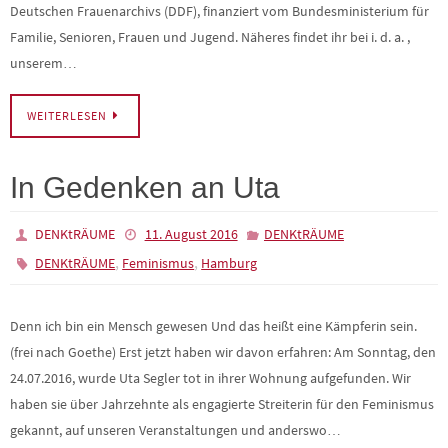
Deutschen Frauenarchivs (DDF), finanziert vom Bundesministerium für
Familie, Senioren, Frauen und Jugend. Näheres findet ihr bei i. d. a. ,
unserem…
WEITERLESEN
In Gedenken an Uta
DENKtRÄUME
11. August 2016
DENKtRÄUME
,
,
DENKtRÄUME
Feminismus
Hamburg
Denn ich bin ein Mensch gewesen Und das heißt eine Kämpferin sein.
(frei nach Goethe) Erst jetzt haben wir davon erfahren: Am Sonntag, den
24.07.2016, wurde Uta Segler tot in ihrer Wohnung aufgefunden. Wir
haben sie über Jahrzehnte als engagierte Streiterin für den Feminismus
gekannt, auf unseren Veranstaltungen und anderswo…