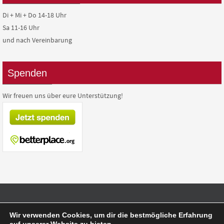
Di + Mi + Do 14-18 Uhr
Sa 11-16 Uhr
und nach Vereinbarung
Spenden
Wir freuen uns über eure Unterstützung!
Präsentiert von
Nirvana
&
WordPress.
Wir verwenden Cookies, um dir die bestmögliche Erfahrung