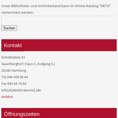
Unser Bibliotheks- und Archivbestand kann im Online-Katalog "META"
recherchiert werden:
Suchen
Kontakt
Grindelallee 43
Sauerberghof | Haus C, Aufgang C2
20146 Hamburg
Tel 040 450 06 44
Fax 040 44 78 84
info[at]denktraeume[.]de
Anfahrt
Öffnungszeiten