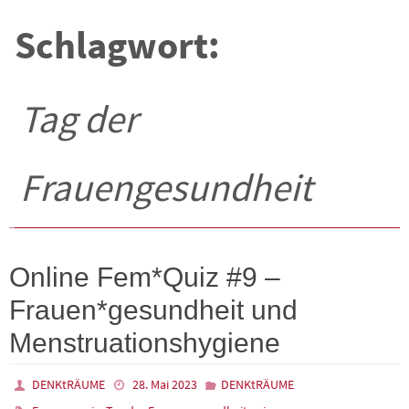
Schlagwort:
Tag der
Frauengesundheit
Online Fem*Quiz #9 –
Frauen*gesundheit und
Menstruationshygiene
DENKtRÄUME
28. Mai 2023
DENKtRÄUME