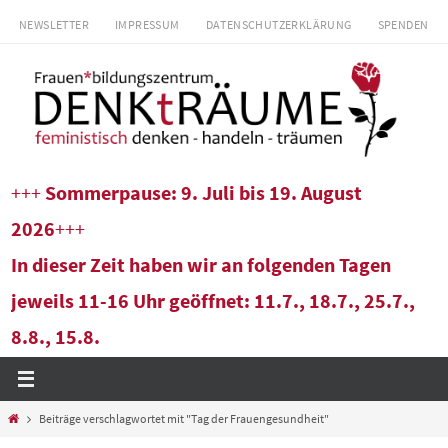
Zum
NEWSLETTER
IMPRESSUM
DATENSCHUTZERKLÄRUNG
SPENDEN
Inhalt
springen
+++
Sommerpause: 9. Juli bis 19. August
2026
+++
In dieser Zeit haben wir an folgenden Tagen
jeweils 11-16 Uhr geöffnet: 11.7., 18.7., 25.7.,
8.8., 15.8.
Start
Beiträge verschlagwortet mit "Tag der Frauengesundheit"