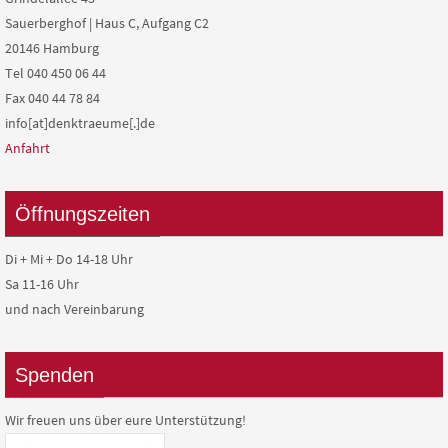
Sauerberghof | Haus C, Aufgang C2
20146 Hamburg
Tel 040 450 06 44
Fax 040 44 78 84
info[at]denktraeume[.]de
Anfahrt
Öffnungszeiten
Di + Mi + Do 14-18 Uhr
Sa 11-16 Uhr
und nach Vereinbarung
Spenden
Wir freuen uns über eure Unterstützung!