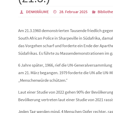
DENKtRÄUME
28. Februar 2025
Biblioth
Am 21.3.1960 demonstrierten Tausende friedlich gegen
South African Police in Sharpeville in Südafrika, dama
das Vorgehen scharf und forderte ein Ende der Aparthei
Südafrikas. Es führte zu Massendemonstrationen im g
6 Jahre später, 1966, rief die UN-Generalversammlung 
am 21. März begangen. 1979 forderte die UN alle UN-M
„Menschenwürde schützen.“
Laut einer Studie von 2022 gehen 90% der Bevölkerung 
Bevölkerung vertreten laut einer Studie von 2021 rass
Jeden Tag werden mind. 4 Menschen Opfer rechter, ras