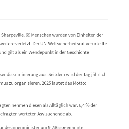
 Sharpeville. 69 Menschen wurden von Einheiten der
eitere verletzt. Der UN-Weltsicherheitsrat verurteilte
und gilt als ein Wendepunkt in der Geschichte
sendiskriminierung aus. Seitdem wird der Tag jährlich
mus zu organisieren. 2025 lautet das Motto:
gten nehmen diesen als Alltäglich war. 6,4 % der
 Befragten werteten Asylsuchende ab.
s Bundesinnenministerium 9.236 sogenannte