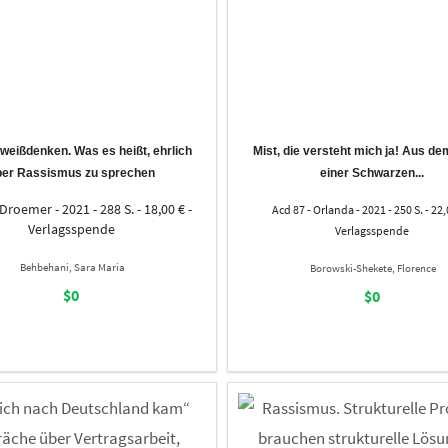
eißdenken. Was es heißt, ehrlich
Mist, die versteht mich ja! Aus d
ber Rassismus zu sprechen
einer Schwarzen...
Droemer - 2021 - 288 S. - 18,00 € -
Acd 87 - Orlanda - 2021 - 250 S. - 22,
Verlagsspende
Verlagsspende
Behbehani, Sara Maria
Borowski-Shekete, Florence
$0
$0