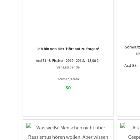
Schwarzw
Ich bin von hier. Hört auf zu fragen!
ü
Acd 81 - S. Fischer - 2019 - 201 S. - 13,00 € -
Acd 88 - 
Verlagsspende
Ataman, Ferda
$0