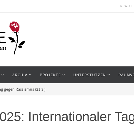
NEWSLE
ARCHIV
PROJEKTE
UNTERSTÜTZEN
RAUMV
ag gegen Rassismus (21.3.)
025: Internationaler T