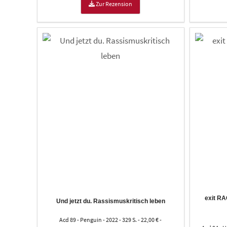
Zur Rezension
exit RA
Und jetzt du. Rassismuskritisch leben
Acd 89 - Penguin - 2022 - 329 S. - 22,00 € -