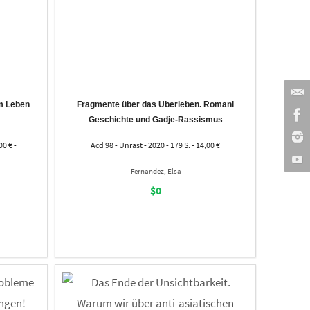
em Leben
Fragmente über das Überleben. Romani
Geschichte und Gadje-Rassismus
00 € -
Acd 98 - Unrast - 2020 - 179 S. - 14,00 €
Fernandez, Elsa
$0