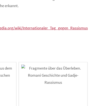
che erkannt.
pedia.org/wiki/Internationaler_Tag_gegen_Rassismus