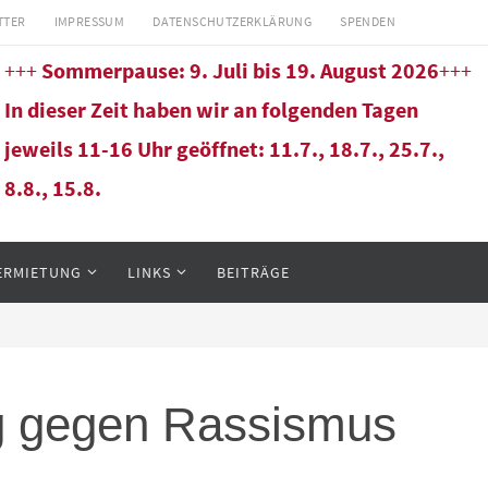
TTER
IMPRESSUM
DATENSCHUTZERKLÄRUNG
SPENDEN
+++
Sommerpause: 9. Juli bis 19. August 2026
+++
In dieser Zeit haben wir an folgenden Tagen
jeweils 11-16 Uhr geöffnet: 11.7., 18.7., 25.7.,
8.8., 15.8.
ERMIETUNG
LINKS
BEITRÄGE
ag gegen Rassismus