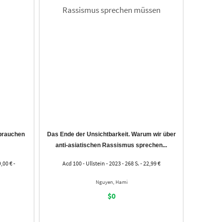
 brauchen
Das Ende der Unsichtbarkeit. Warum wir über
anti-asiatischen Rassismus sprechen...
9,00 € -
Acd 100 - Ullstein - 2023 - 268 S. - 22,99 €
Nguyen, Hami
$0