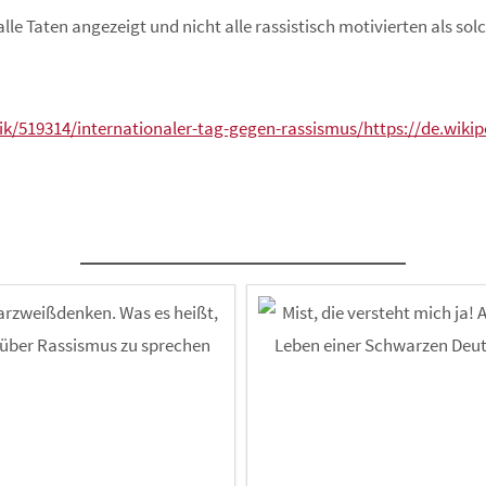
le Taten angezeigt und nicht alle rassistisch motivierten als sol
ik/519314/internationaler-tag-gegen-rassismus/
https://de.wiki