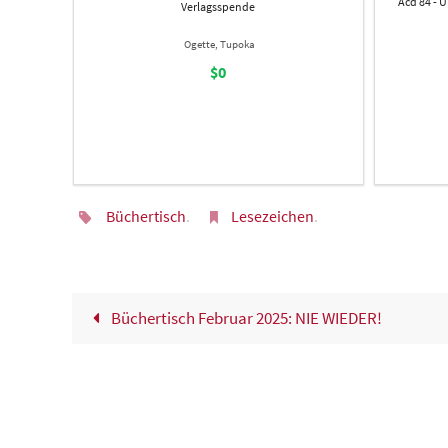
Acd 84 - U
Verlagsspende
Ogette, Tupoka
$0
Büchertisch
.
Lesezeichen
.
Büchertisch Februar 2025: NIE WIEDER!