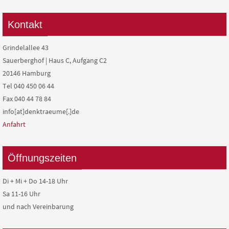
Kontakt
Grindelallee 43
Sauerberghof | Haus C, Aufgang C2
20146 Hamburg
Tel 040 450 06 44
Fax 040 44 78 84
info[at]denktraeume[.]de
Anfahrt
Öffnungszeiten
Di + Mi + Do 14-18 Uhr
Sa 11-16 Uhr
und nach Vereinbarung