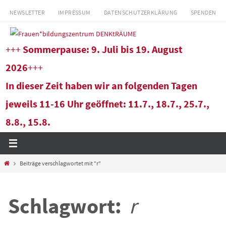
Zum
NEWSLETTER
IMPRESSUM
DATENSCHUTZERKLÄRUNG
SPENDEN
Inhalt
springen
+++
Sommerpause: 9. Juli bis 19. August
2026
+++
In dieser Zeit haben wir an folgenden Tagen
jeweils 11-16 Uhr geöffnet: 11.7., 18.7., 25.7.,
8.8., 15.8.
Start
Beiträge verschlagwortet mit "r"
Schlagwort:
r