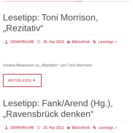
Lesetipp: Toni Morrison,
„Rezitativ“
,
DENKtRÄUME
30. Mai 2023
Bibliothek
Lesetipp
r
Unsere Rezension zu „Rezitativ“ von Toni Morrison
WEITERLESEN
Lesetipp: Fank/Arend (Hg.),
„Ravensbrück denken“
,
DENKtRÄUME
25. Mai 2021
Bibliothek
Lesetipp
r