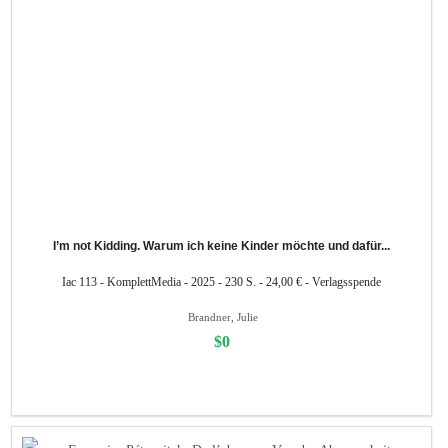
I’m not Kidding. Warum ich keine Kinder möchte und dafür...
Iac 113 - KomplettMedia - 2025 - 230 S. - 24,00 € - Verlagsspende
Brandner, Julie
$0