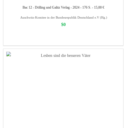
Bac 12 - Dölling und Galitz Verlag - 2024 - 176 S. - 15,00 €
Auschwitz-Komitee in der Bundesrepublik Deutschland e.V (Hg.)
$0