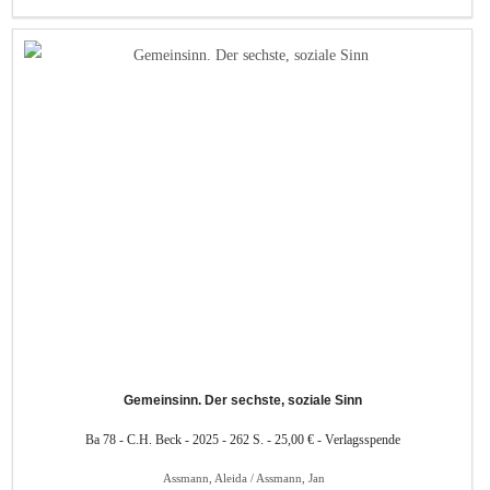
Gemeinsinn. Der sechste, soziale Sinn
Ba 78 - C.H. Beck - 2025 - 262 S. - 25,00 € - Verlagsspende
Assmann, Aleida / Assmann, Jan