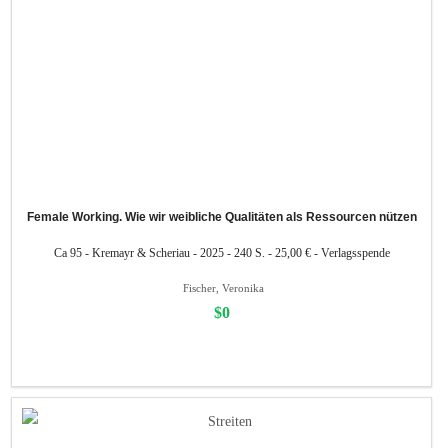
Female Working. Wie wir weibliche Qualitäten als Ressourcen nützen
Ca 95 - Kremayr & Scheriau - 2025 - 240 S. - 25,00 € - Verlagsspende
Fischer, Veronika
$0