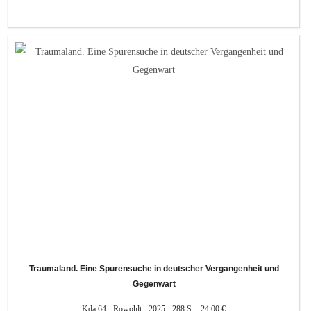
Traumaland. Eine Spurensuche in deutscher Vergangenheit und
Gegenwart
Kda 64 - Rowohlt - 2025 - 288 S. - 24,00 €