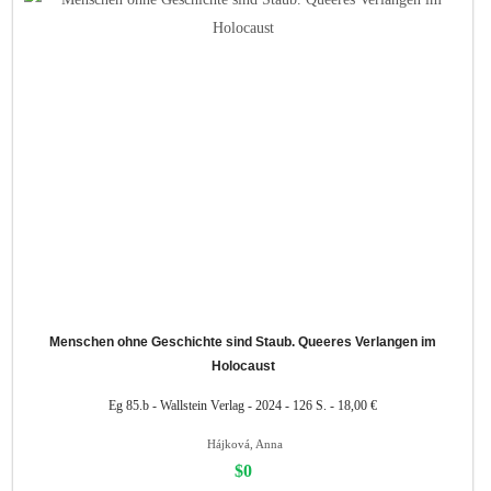
Menschen ohne Geschichte sind Staub. Queeres Verlangen im
Holocaust
Eg 85.b - Wallstein Verlag - 2024 - 126 S. - 18,00 €
Hájková, Anna
$0