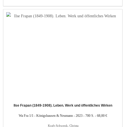
Ilse Frapan (1849-1908). Leben. Werk und öffentliches Wirken
Wa Fra 1/1 - Königshausen & Neumann - 2023 - 700 S. - 68,00 €
Kraft-Schwenk, Christa