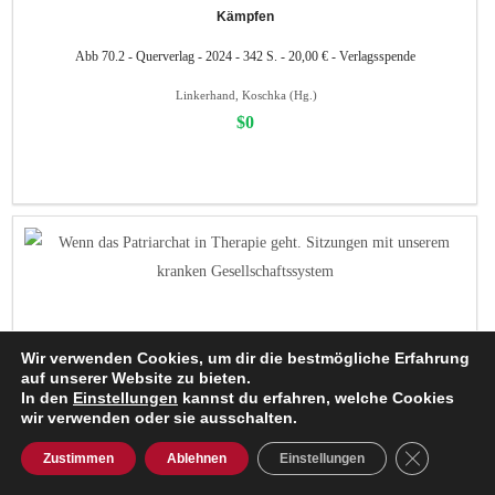
Kämpfen
Abb 70.2 - Querverlag - 2024 - 342 S. - 20,00 € - Verlagsspende
Linkerhand, Koschka (Hg.)
$0
Wir verwenden Cookies, um dir die bestmögliche Erfahrung
auf unserer Website zu bieten.
In den
Einstellungen
kannst du erfahren, welche Cookies
wir verwenden oder sie ausschalten.
GDPR Cooki
Zustimmen
Ablehnen
Einstellungen