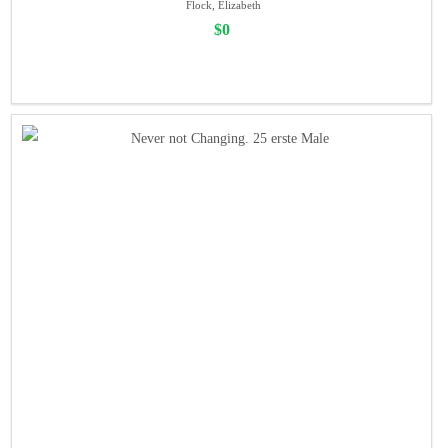
Flock, Elizabeth
$0