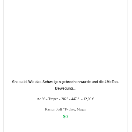
She said. Wie das Schweigen gebrochen wurde und die #MeToo-
Bewegung...
Ac 98 - Tropen - 2023 - 447 S. - 12,00 €
Kantor, Jodi / Twohey, Megan
$0