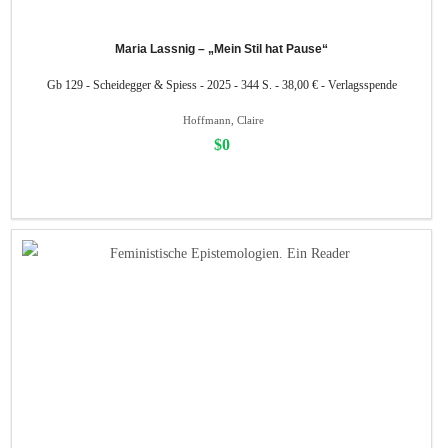
Maria Lassnig – „Mein Stil hat Pause“
Gb 129 - Scheidegger & Spiess - 2025 - 344 S. - 38,00 € - Verlagsspende
Hoffmann, Claire
$0