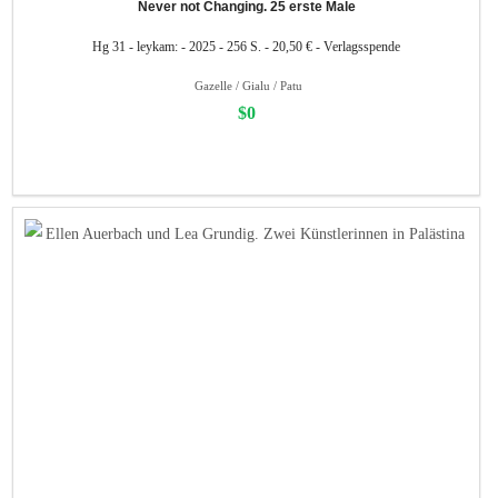
Never not Changing. 25 erste Male
Hg 31 - leykam: - 2025 - 256 S. - 20,50 € - Verlagsspende
Gazelle / Gialu / Patu
$0