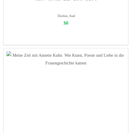
Dardan, Asal
$0