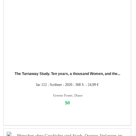
The Turnaway Study. Ten years, a thousand Women, and the...
Iac 112 - Scribner - 2020 - 368 S. - 24,99 €
Greene Foster, Diane
$0