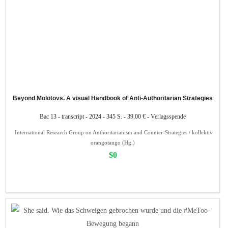
Beyond Molotovs. A visual Handbook of Anti-Authoritarian Strategies
Bac 13 - transcript - 2024 - 345 S. - 39,00 € - Verlagsspende
International Research Group on Authoritarianism and Counter-Strategies / kollektiv
orangotango (Hg.)
$0