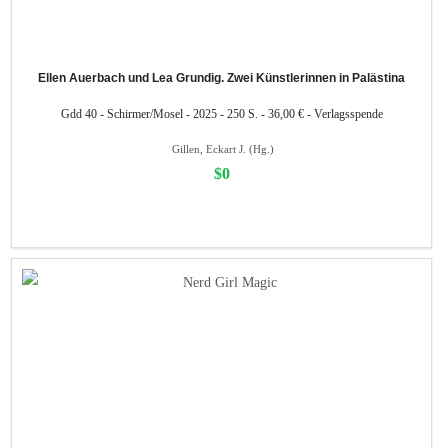
Ellen Auerbach und Lea Grundig. Zwei Künstlerinnen in Palästina
Gdd 40 - Schirmer/Mosel - 2025 - 250 S. - 36,00 € - Verlagsspende
Gillen, Eckart J. (Hg.)
$0