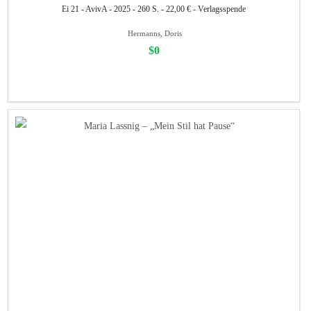
Ei 21 - AvivA - 2025 - 260 S. - 22,00 € - Verlagsspende
Hermanns, Doris
$0