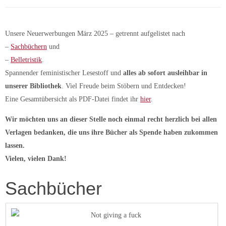
Unsere Neuerwerbungen März 2025 – getrennt aufgelistet nach
–
Sachbüchern
und
–
Belletristik
.
Spannender feministischer Lesestoff und
alles ab sofort
ausleihbar in
unserer Bibliothek
. Viel Freude beim Stöbern und Entdecken!
Eine Gesamtübersicht als PDF-Datei findet ihr
hier
.
Wir möchten uns an dieser Stelle noch einmal recht herzlich bei allen
Verlagen bedanken, die uns ihre Bücher als Spende haben zukommen
lassen.
Vielen, vielen Dank!
Sachbücher