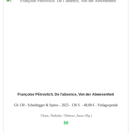
Françoise Pétrovitch. De l’absence, Von der Abwesenheit
Gb 130 - Scheidegger & Spiess - 2025 - 136 S. - 48,00 € - Verlagsspende
Chaix, Nathalie / Deltour, Anne (Hg.)
$0