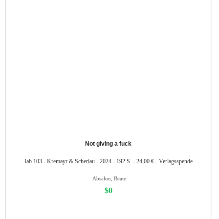
Not giving a fuck
Iab 103 - Kremayr & Scheriau - 2024 - 192 S. - 24,00 € - Verlagsspende
Absalon, Beate
$0