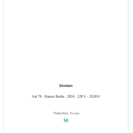
Streiten
Aaf 76 - Hanser Berlin - 2024 - 128 S. - 20,00 €
Flaßpöhler, Svenja
$0