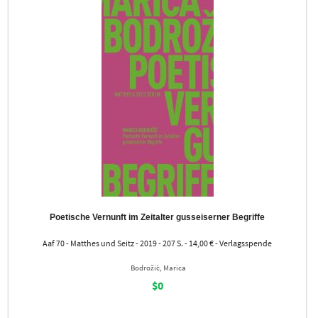
Poetische Vernunft im Zeitalter gusseiserner Begriffe
Aaf 70 - Matthes und Seitz - 2019 - 207 S. - 14,00 € - Verlagsspende
Bodrožić, Marica
$0