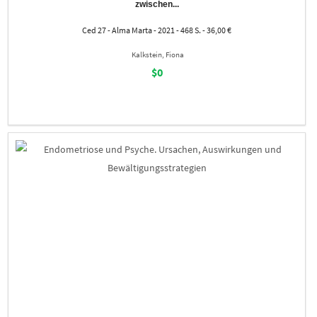
zwischen...
Ced 27 - Alma Marta - 2021 - 468 S. - 36,00 €
Kalkstein, Fiona
$0