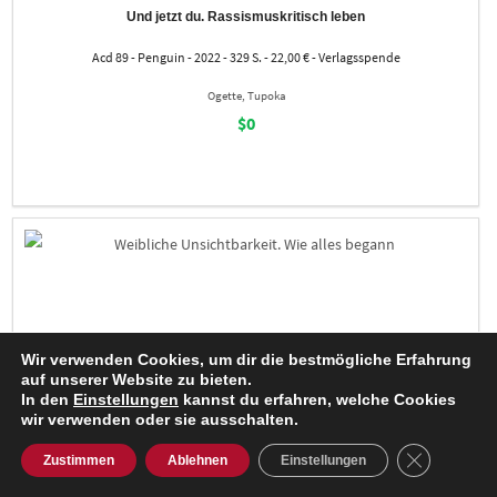
Und jetzt du. Rassismuskritisch leben
Acd 89 - Penguin - 2022 - 329 S. - 22,00 € - Verlagsspende
Ogette, Tupoka
$0
Wir verwenden Cookies, um dir die bestmögliche Erfahrung
auf unserer Website zu bieten.
In den
Einstellungen
kannst du erfahren, welche Cookies
wir verwenden oder sie ausschalten.
GDPR Cooki
Zustimmen
Ablehnen
Einstellungen