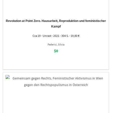
Revolution at Point Zero. Hausarbeit, Reproduktion und feministischer
Kampf
Cca 19 - Unrast - 2021 - 304 S. - 19,80 €
Federici, Silvia
$0