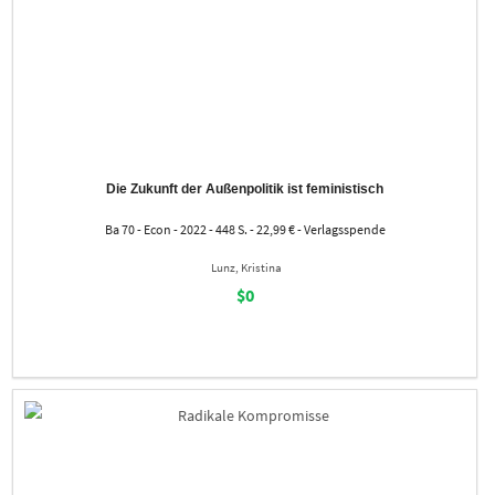
Die Zukunft der Außenpolitik ist feministisch
Ba 70 - Econ - 2022 - 448 S. - 22,99 € - Verlagsspende
Lunz, Kristina
$0