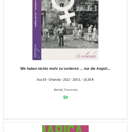
Wir haben nichts mehr zu verlieren … nur die Angst!...
Aca 30 - Orlanda - 2021 - 200 S. - 18,50 €
Benkel, Franziska
$0