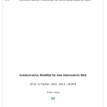
Autokorrektur. Mobilität für eine lebenswerte Welt
Gf 21 - S. Fischer - 2022 - 262 S. - 18,00 €
Diehl, Katja
$0