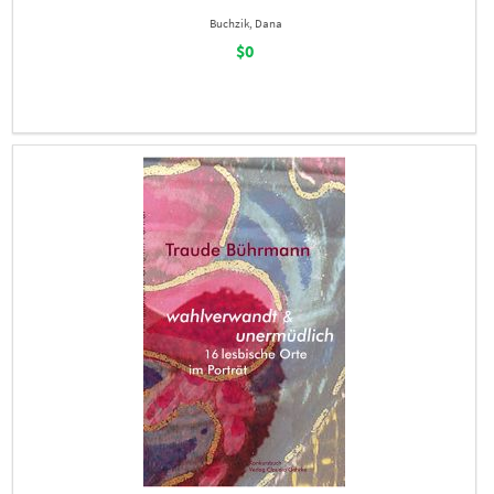
Buchzik, Dana
$0