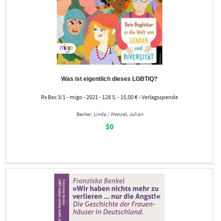
Was ist eigentlich dieses LGBTIQ?
Rx Bec 3/1 - migo - 2021 - 128 S. - 15,00 € - Verlagsspende
Becker, Linda / Wenzel, Julian
$0