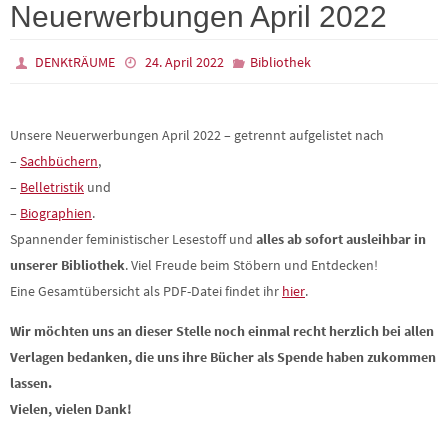
Neuerwerbungen April 2022
DENKtRÄUME
24. April 2022
Bibliothek
Unsere Neuerwerbungen April 2022 – getrennt aufgelistet nach
–
Sachbüchern
,
–
Belletristik
und
–
Biographien
.
Spannender feministischer Lesestoff und
alles ab sofort
ausleihbar in
unserer Bibliothek
. Viel Freude beim Stöbern und Entdecken!
Eine Gesamtübersicht als PDF-Datei findet ihr
hier
.
Wir möchten uns an dieser Stelle noch einmal recht herzlich bei allen
Verlagen bedanken, die uns ihre Bücher als Spende haben zukommen
lassen.
Vielen, vielen Dank!