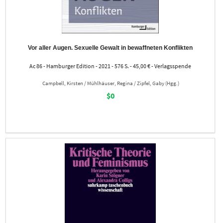
Vor aller Augen. Sexuelle Gewalt in bewaffneten Konflikten
Ac 86 - Hamburger Edition - 2021 - 576 S. - 45,00 € - Verlagsspende
Campbell, Kirsten / Mühlhäuser, Regina / Zipfel, Gaby (Hgg.)
$0