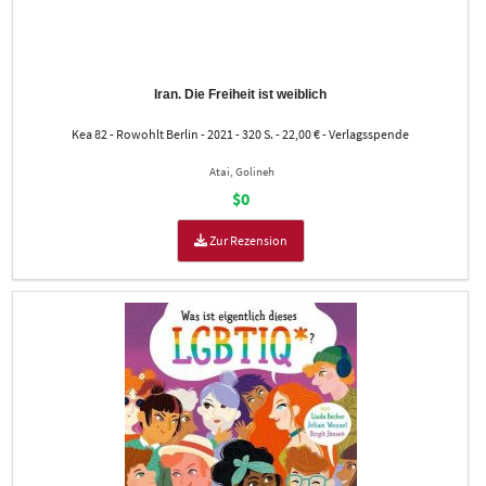
Iran. Die Freiheit ist weiblich
Kea 82 - Rowohlt Berlin - 2021 - 320 S. - 22,00 € - Verlagsspende
Atai, Golineh
$0
Zur Rezension