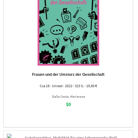
Frauen und der Umsturz der Gesellschaft
Cca 18 - Unrast - 2022 - 323 S. - 19,80 €
Dalla Costa, Mariarosa
$0