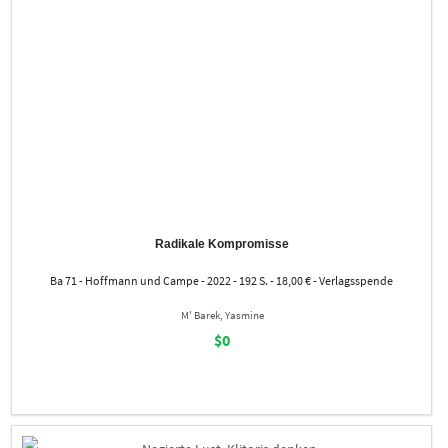
Radikale Kompromisse
Ba 71 - Hoffmann und Campe - 2022 - 192 S. - 18,00 € - Verlagsspende
M' Barek, Yasmine
$0