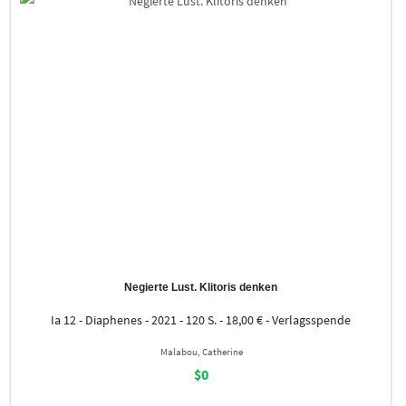
Negierte Lust. Klitoris denken
Ia 12 - Diaphenes - 2021 - 120 S. - 18,00 € - Verlagsspende
Malabou, Catherine
$0