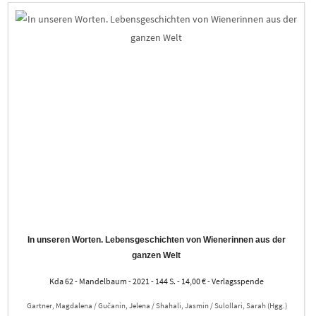
In unseren Worten. Lebensgeschichten von Wienerinnen aus der
ganzen Welt
Kda 62 - Mandelbaum - 2021 - 144 S. - 14,00 € - Verlagsspende
Gartner, Magdalena / Gučanin, Jelena / Shahali, Jasmin / Sulollari, Sarah (Hgg.)