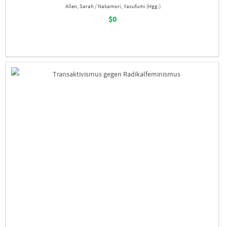
Allen, Sarah / Nakamori, Yasufumi (Hgg.)
$0