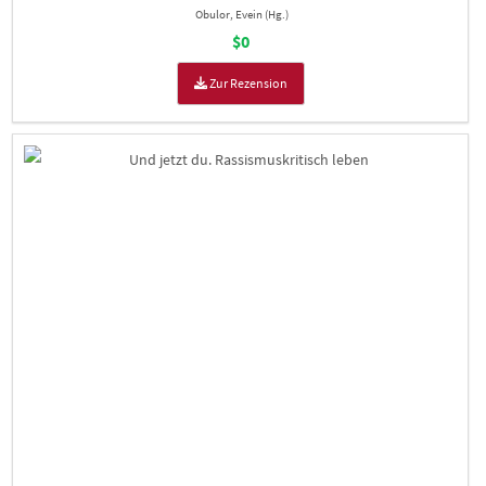
Obulor, Evein (Hg.)
$0
Zur Rezension