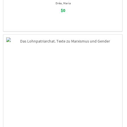
Dréa, Maria
$0