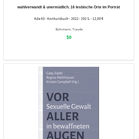
wahlverwandt & unermüdlich. 16 lesbische Orte im Porträt
Kda 63 - Konkursbuch - 2022 - 192 S. - 12,00 €
Bührmann, Traude
$0