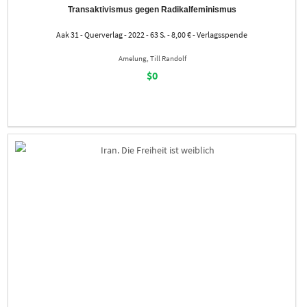
Transaktivismus gegen Radikalfeminismus
Aak 31 - Querverlag - 2022 - 63 S. - 8,00 € - Verlagsspende
Amelung, Till Randolf
$0