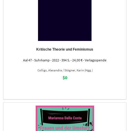
Kritische Theorie und Feminismus
Aal 47 - Suhrkamp - 2022 - 394 S. - 24,00 € - Verlagsspende
Colligs, Alexandra / Stögner, Karin (Hgg.)
$0